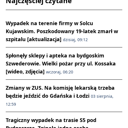
Najczęściej czytane
Wypadek na terenie firmy w Solcu
Kujawskim. Poszkodowany 19-latek zmarł w
szpitalu [aktualizacja]
dzisiaj, 09:12
Spłonęły sklepy i apteka na bydgoskim
Szwederowie. Wielki pożar przy ul. Kossaka
[wideo, zdjęcia]
wczoraj, 06:20
Zmiany w ZUS. Na komisję lekarską trzeba
będzie jeździć do Gdańska i Łodzi
03 sierpnia,
12:59
Tragiczny wypadek na trasie S5 pod