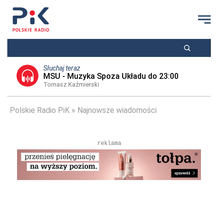
Słuchaj teraz
MSU - Muzyka Spoza Układu do 23:00
Tomasz Kaźmierski
Polskie Radio PiK
Najnowsze wiadomości
reklama