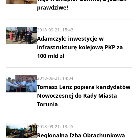
prawdziwe!
2018-09-21, 15:43
Adamczyk: inwestycje w
infrastrukturę kolejową PKP za
100 mld zł
2018-09-21, 14:04
Tomasz Lenz popiera kandydatów
Nowoczesnej do Rady Miasta
Torunia
2018-09-21, 13:45
Regionalna Izba Obrachunkowa