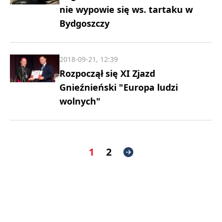
nie wypowie się ws. tartaku w
Bydgoszczy
2018-09-21, 12:39
Rozpoczął się XI Zjazd
Gnieźnieński "Europa ludzi
wolnych"
1
2