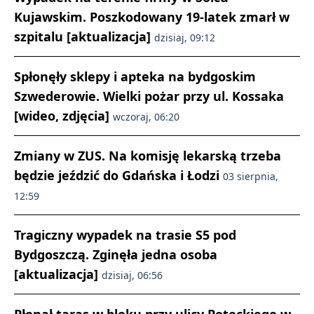
Kujawskim. Poszkodowany 19-latek zmarł w
szpitalu [aktualizacja]
dzisiaj, 09:12
Spłonęły sklepy i apteka na bydgoskim
Szwederowie. Wielki pożar przy ul. Kossaka
[wideo, zdjęcia]
wczoraj, 06:20
Zmiany w ZUS. Na komisję lekarską trzeba
będzie jeździć do Gdańska i Łodzi
03 sierpnia,
12:59
Tragiczny wypadek na trasie S5 pod
Bydgoszczą. Zginęła jedna osoba
[aktualizacja]
dzisiaj, 06:56