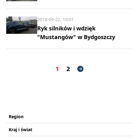
2018-09-22, 10:01
Ryk silników i wdzięk
"Mustangów" w Bydgoszczy
1
2
Region
Kraj i świat