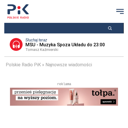
Słuchaj teraz
MSU - Muzyka Spoza Układu do 23:00
Tomasz Kaźmierski
Polskie Radio PiK
Najnowsze wiadomości
reklama