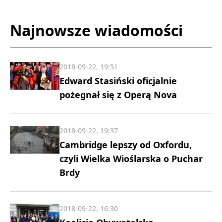
Najnowsze wiadomości
2018-09-22, 19:51
Edward Stasiński oficjalnie
pożegnał się z Operą Nova
2018-09-22, 19:37
Cambridge lepszy od Oxfordu,
czyli Wielka Wioślarska o Puchar
Brdy
2018-09-22, 16:30