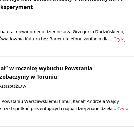
eksperyment
atera, niewidomego dziennikarza Grzegorza Dudzińskiego,
 Światłownia Kultura bez Barier i telefonu zaufania dla…
Czytaj
nał” w rocznicę wybuchu Powstania
zobaczymy w Toruniu
Rzeszotek/DW
 Powstaniu Warszawskiemu filmu „Kanał” Andrzeja Wajdy
ki cykl spotkań prezentujących najbardziej znane dzieła…
Czytaj