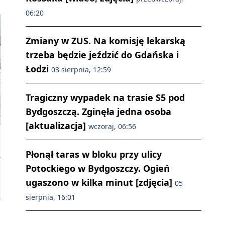
06:20
Zmiany w ZUS. Na komisję lekarską
trzeba będzie jeździć do Gdańska i
Łodzi
03 sierpnia, 12:59
Tragiczny wypadek na trasie S5 pod
Bydgoszczą. Zginęła jedna osoba
[aktualizacja]
wczoraj, 06:56
Płonął taras w bloku przy ulicy
Potockiego w Bydgoszczy. Ogień
ugaszono w kilka minut [zdjęcia]
05
sierpnia, 16:01