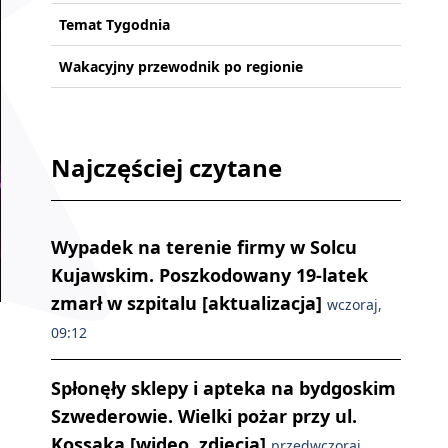
Temat Tygodnia
Wakacyjny przewodnik po regionie
Najczęściej czytane
Wypadek na terenie firmy w Solcu
Kujawskim. Poszkodowany 19-latek
zmarł w szpitalu [aktualizacja]
wczoraj,
09:12
Spłonęły sklepy i apteka na bydgoskim
Szwederowie. Wielki pożar przy ul.
Kossaka [wideo, zdjęcia]
przedwczoraj,