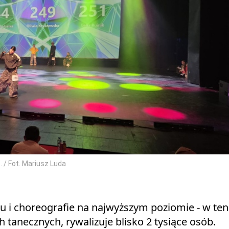
. / Fot. Mariusz Luda
ju i choreografie na najwyższym poziomie - w ten
tanecznych, rywalizuje blisko 2 tysiące osób.