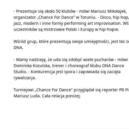
- Prezentuje się około 50 klubów - mówi Mariusz Mikołajek,
organizator „Chance For Dance” w Toruniu. - Disco, hip-hop
jazz, modern i inne formy performing art improvisation. W
uczestników są mistrzowie Polski i Europy w hip-hopie.
Wśród grup, które prezentują swoje umiejętności, jest też z
DNA.
- Mamy nadzieję, że uda się zdobyć wiele pucharów - mówi
Dominika Kozulska, trener i choreograf klubu DNA Dance
Studio. - Konkurencja jest spora i zapowiada się zacięta
rywalizacja.
Turniejowi „Chance For Dance” przyglądał się reporter PR Pi
Mariusz Luda. Cała relacja poniżej.