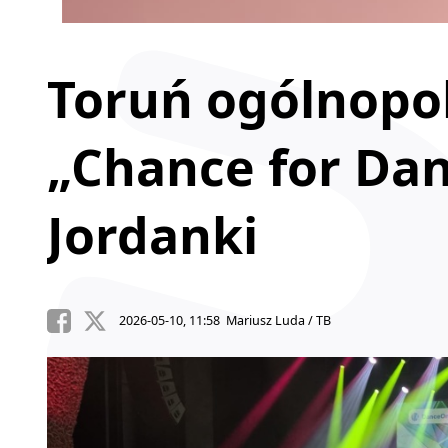
Toruń ogólnopol
„Chance for Da
Jordanki
2026-05-10, 11:58 Mariusz Luda / TB