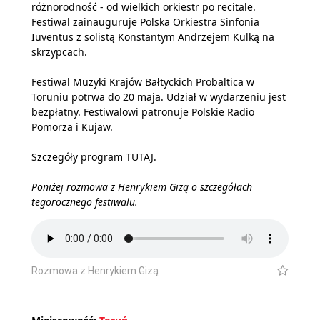
różnorodność - od wielkich orkiestr po recitale.
Festiwal zainauguruje Polska Orkiestra Sinfonia
Iuventus z solistą Konstantym Andrzejem Kulką na
skrzypcach.
Festiwal Muzyki Krajów Bałtyckich Probaltica w
Toruniu potrwa do 20 maja. Udział w wydarzeniu jest
bezpłatny. Festiwalowi patronuje Polskie Radio
Pomorza i Kujaw.
Szczegóły program
TUTAJ
.
Poniżej rozmowa z Henrykiem Gizą o szczegółach
tegorocznego festiwalu.
Rozmowa z Henrykiem Gizą