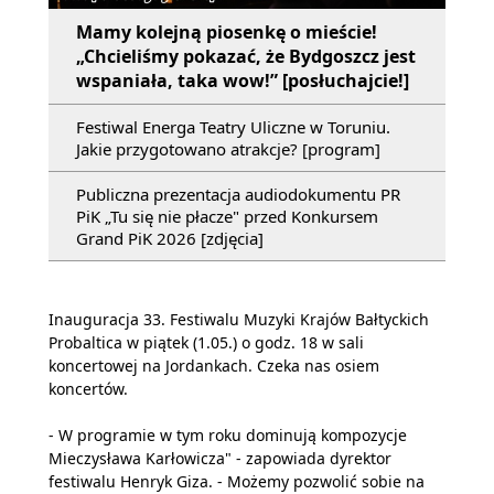
Mamy kolejną piosenkę o mieście!
„Chcieliśmy pokazać, że Bydgoszcz jest
wspaniała, taka wow!” [posłuchajcie!]
Festiwal Energa Teatry Uliczne w Toruniu.
Jakie przygotowano atrakcje? [program]
Publiczna prezentacja audiodokumentu PR
PiK „Tu się nie płacze" przed Konkursem
Grand PiK 2026 [zdjęcia]
Inauguracja 33. Festiwalu Muzyki Krajów Bałtyckich
Probaltica w piątek (1.05.) o godz. 18 w sali
koncertowej na Jordankach. Czeka nas osiem
koncertów.
- W programie w tym roku dominują kompozycje
Mieczysława Karłowicza" - zapowiada dyrektor
festiwalu Henryk Giza. - Możemy pozwolić sobie na