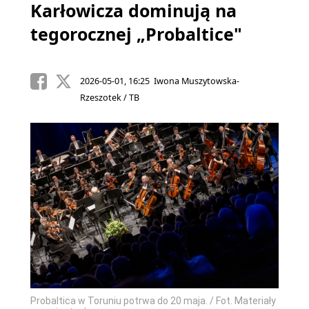
Karłowicza dominują na
tegorocznej „Probaltice"
2026-05-01, 16:25 Iwona Muszytowska-
Rzeszotek / TB
Probaltica w Toruniu potrwa do 20 maja. / Fot. Materiały