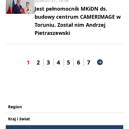
2026-07-31, 19:56
Jest pełnomocnik MKiDN ds.
budowy centrum CAMERIMAGE w
Toruniu. Został nim Andrzej
Pietraszewski
1
2
3
4
5
6
7
Region
Kraj i świat