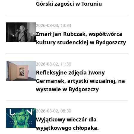
Górski zagości w Toruniu
2026-08-03, 13:33
Zmarł Jan Rubczak, współtwórca
kultury studenckiej w Bydgoszczy
2026-08-02, 11:30
Refleksyjne zdjęcia Iwony
Germanek, artystki wizualnej, na
wystawie w Bydgoszczy
2026-08-02, 08:30
Wyjątkowy wieczór dla
wyjątkowego chłopaka.