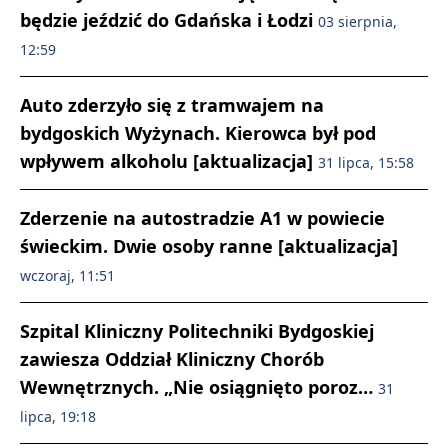
będzie jeździć do Gdańska i Łodzi
03 sierpnia,
12:59
Auto zderzyło się z tramwajem na
bydgoskich Wyżynach. Kierowca był pod
wpływem alkoholu [aktualizacja]
31 lipca, 15:58
Zderzenie na autostradzie A1 w powiecie
świeckim. Dwie osoby ranne [aktualizacja]
wczoraj, 11:51
Szpital Kliniczny Politechniki Bydgoskiej
zawiesza Oddział Kliniczny Chorób
Wewnętrznych. „Nie osiągnięto poroz…
31
lipca, 19:18