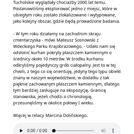
Tucholskie wyglądały chociażby 2000 lat temu.
Postanowiliśmy eksplorować jedno z miejsc, które w
ubiegłym roku zostało zlokalizowane i wytypowane,
jako kolejny obszar, gdzie będą prowadzone badania.
- W tym roku działamy na zachodnim skraju
cmentarzyska - mówi Mateusz Sosnowski z
Wdeckiego Parku Krajobrazowego. - Udało nam się
odsłonić kurhan pokryty płaszczem kamiennym o
średnicy około 10 metrów. W środku kurhanu
odkryliśmy pojedynczy grób ciałopalny. Jest to w tej
chwili, z tego co się orientuję, jedyny tego typu obiekt
znany w naszym województwie, w dodatku z tak
pięknie zachowanym płaszczem kamiennym, dlatego
tym bardziej zasługuje na ekspozycję. Granicę
stanowiska, jeżeli chodzi o chronologię,
przesunęliśmy w okolice połowy I wieku.
Więcej w relacji Marcina Dolińskiego.