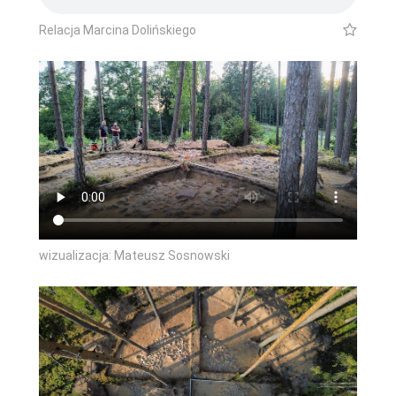
Relacja Marcina Dolińskiego
wizualizacja: Mateusz Sosnowski