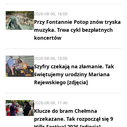
2026-08-08, 18:00
Przy Fontannie Potop znów tryska
muzyka. Trwa cykl bezpłatnych
koncertów
2026-08-08, 16:00
Szyfry czekają na złamanie. Tak
świętujemy urodziny Mariana
Rejewskiego [zdjęcia]
2026-08-08, 11:40
Klucze do bram Chełmna
przekazane. Tak rozpoczął się 9
Hills Festival 2026 [zdjęcia]