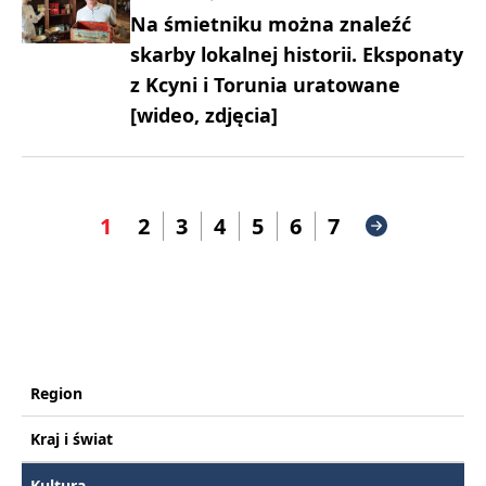
Na śmietniku można znaleźć
skarby lokalnej historii. Eksponaty
z Kcyni i Torunia uratowane
[wideo, zdjęcia]
1
2
3
4
5
6
7
Region
Kraj i świat
Kultura