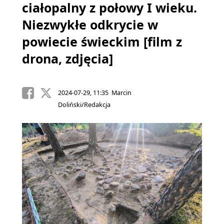
ciałopalny z połowy I wieku.
Niezwykłe odkrycie w
powiecie świeckim [film z
drona, zdjęcia]
2024-07-29, 11:35 Marcin
Doliński/Redakcja