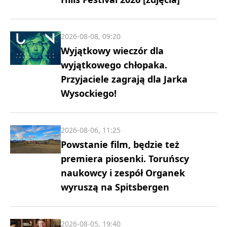
2026-08-08, 09:20
Wyjątkowy wieczór dla
wyjątkowego chłopaka.
Przyjaciele zagrają dla Jarka
Wysockiego!
2026-08-06, 11:25
Powstanie film, będzie też
premiera piosenki. Toruńscy
naukowcy i zespół Organek
wyruszą na Spitsbergen
2026-08-05, 19:40