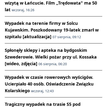
wizytą w Łańcucie. Film „Trędowata" ma 50
lat
wczoraj, 16:26
Wypadek na terenie firmy w Solcu
Kujawskim. Poszkodowany 19-latek zmarł w
szpitalu [aktualizacja]
07 sierpnia, 09:12
Spłonęły sklepy i apteka na bydgoskim
Szwederowie. Wielki pożar przy ul. Kossaka
[wideo, zdjęcia]
06 sierpnia, 06:20
Wypadek w czasie rowerowych wyścigów.
Ucierpiało 40 osób. Oświadczenie Związku
Kolarskiego
wczoraj, 12:43
Tragiczny wypadek na trasie S5 pod