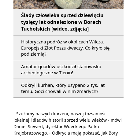
Ślady człowieka sprzed dziewięciu
tysięcy lat odnalezione w Borach
Tucholskich [wideo, zdjęcia]
Historyczna podróż w okolicach Wilcza.
Europejski Zlot Poszukiwaczy. Co kryło się
pod ziemią?
Amator quadów uszkodził stanowisko
archeologiczne w Tleniu!
Odkryli kurhan, który usypano 2 tys. lat
temu. Goci chowali w nim zmarłych?
- Szukamy naszych korzeni, naszej tożsamości
lokalnej i śladów historii sprzed wielu wieków - mówi
Daniel Siewert, dyrektor Wdeckiego Parku
Krajobrazowego. - Odkrycia mają pokazać, jak Bory