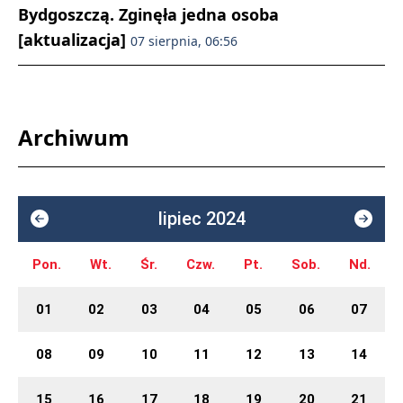
Bydgoszczą. Zginęła jedna osoba
[aktualizacja]
07 sierpnia, 06:56
Archiwum
lipiec 2024
Pon.
Wt.
Śr.
Czw.
Pt.
Sob.
Nd.
01
02
03
04
05
06
07
08
09
10
11
12
13
14
15
16
17
18
19
20
21