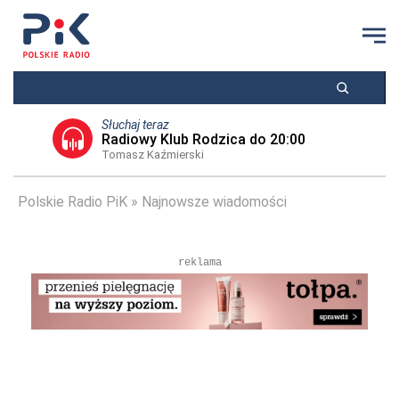
Słuchaj teraz
Radiowy Klub Rodzica do 20:00
Tomasz Kaźmierski
Polskie Radio PiK
Najnowsze wiadomości
reklama