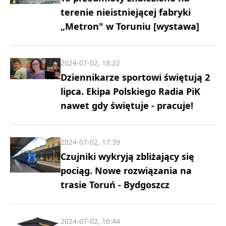
terenie nieistniejącej fabryki
„Metron" w Toruniu [wystawa]
2024-07-02, 18:22
Dziennikarze sportowi świętują 2
lipca. Ekipa Polskiego Radia PiK
nawet gdy świętuje - pracuje!
2024-07-02, 17:39
Czujniki wykryją zbliżający się
pociąg. Nowe rozwiązania na
trasie Toruń - Bydgoszcz
2024-07-02, 16:44