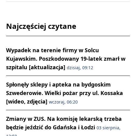
Najczęściej czytane
Wypadek na terenie firmy w Solcu
Kujawskim. Poszkodowany 19-latek zmarł w
szpitalu [aktualizacja]
dzisiaj, 09:12
Spłonęły sklepy i apteka na bydgoskim
Szwederowie. Wielki pożar przy ul. Kossaka
[wideo, zdjęcia]
wczoraj, 06:20
Zmiany w ZUS. Na komisję lekarską trzeba
będzie jeździć do Gdańska i Łodzi
03 sierpnia,