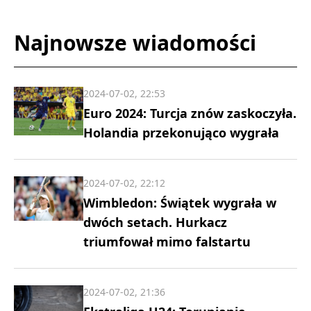
Najnowsze wiadomości
2024-07-02, 22:53
Euro 2024: Turcja znów zaskoczyła.
Holandia przekonująco wygrała
2024-07-02, 22:12
Wimbledon: Świątek wygrała w
dwóch setach. Hurkacz
triumfował mimo falstartu
2024-07-02, 21:36