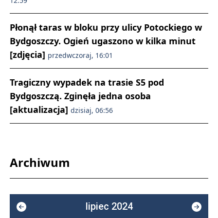
12:59
Płonął taras w bloku przy ulicy Potockiego w
Bydgoszczy. Ogień ugaszono w kilka minut
[zdjęcia]
przedwczoraj, 16:01
Tragiczny wypadek na trasie S5 pod
Bydgoszczą. Zginęła jedna osoba
[aktualizacja]
dzisiaj, 06:56
Archiwum
lipiec 2024