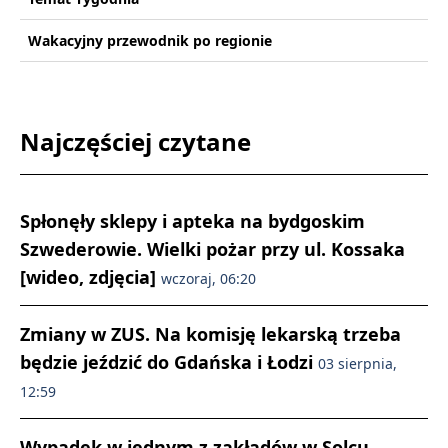
Wakacyjny przewodnik po regionie
Najczęściej czytane
Spłonęły sklepy i apteka na bydgoskim
Szwederowie. Wielki pożar przy ul. Kossaka
[wideo, zdjęcia]
wczoraj, 06:20
Zmiany w ZUS. Na komisję lekarską trzeba
będzie jeździć do Gdańska i Łodzi
03 sierpnia,
12:59
Wypadek w jednym z zakładów w Solcu