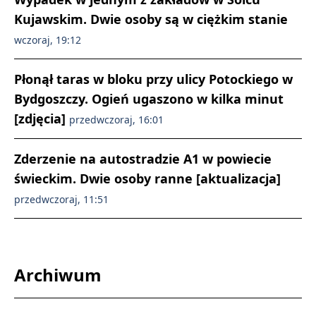
Kujawskim. Dwie osoby są w ciężkim stanie
wczoraj, 19:12
Płonął taras w bloku przy ulicy Potockiego w
Bydgoszczy. Ogień ugaszono w kilka minut
[zdjęcia]
przedwczoraj, 16:01
Zderzenie na autostradzie A1 w powiecie
świeckim. Dwie osoby ranne [aktualizacja]
przedwczoraj, 11:51
Archiwum