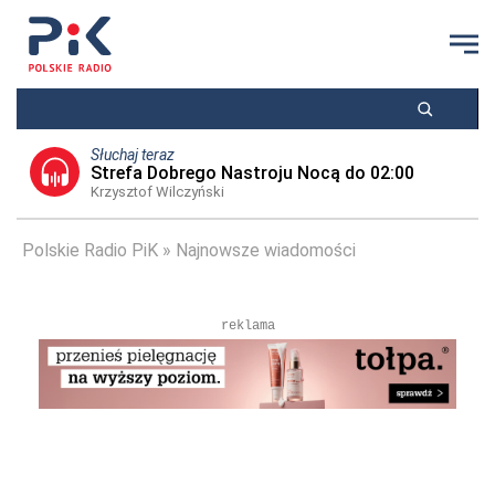
Słuchaj teraz
Strefa Dobrego Nastroju Nocą do 02:00
Krzysztof Wilczyński
Polskie Radio PiK
Najnowsze wiadomości
reklama