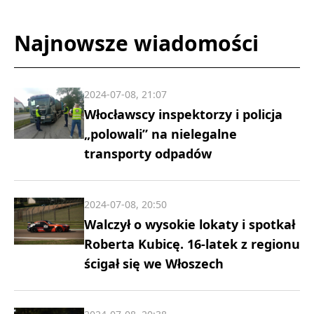
Najnowsze wiadomości
2024-07-08, 21:07
Włocławscy inspektorzy i policja
„polowali” na nielegalne
transporty odpadów
2024-07-08, 20:50
Walczył o wysokie lokaty i spotkał
Roberta Kubicę. 16-latek z regionu
ścigał się we Włoszech