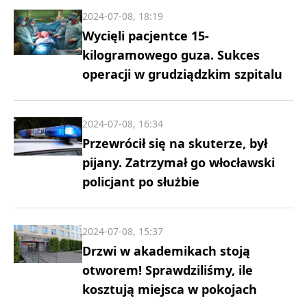
2024-07-08, 18:19
Wycięli pacjentce 15-
kilogramowego guza. Sukces
operacji w grudziądzkim szpitalu
2024-07-08, 16:34
Przewrócił się na skuterze, był
pijany. Zatrzymał go włocławski
policjant po służbie
2024-07-08, 15:37
Drzwi w akademikach stoją
otworem! Sprawdziliśmy, ile
kosztują miejsca w pokojach