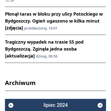
12:59
Płonął taras w bloku przy ulicy Potockiego w
Bydgoszczy. Ogień ugaszono w kilka minut
[zdjęcia]
przedwczoraj, 16:01
Tragiczny wypadek na trasie S5 pod
Bydgoszczą. Zginęła jedna osoba
[aktualizacja]
dzisiaj, 06:56
Archiwum
lipiec 2024