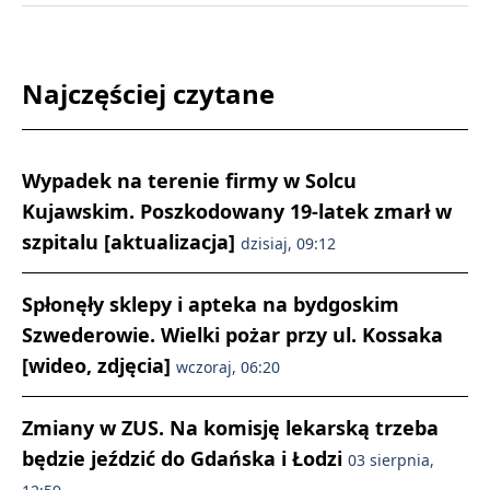
Najczęściej czytane
Wypadek na terenie firmy w Solcu
Kujawskim. Poszkodowany 19-latek zmarł w
szpitalu [aktualizacja]
dzisiaj, 09:12
Spłonęły sklepy i apteka na bydgoskim
Szwederowie. Wielki pożar przy ul. Kossaka
[wideo, zdjęcia]
wczoraj, 06:20
Zmiany w ZUS. Na komisję lekarską trzeba
będzie jeździć do Gdańska i Łodzi
03 sierpnia,