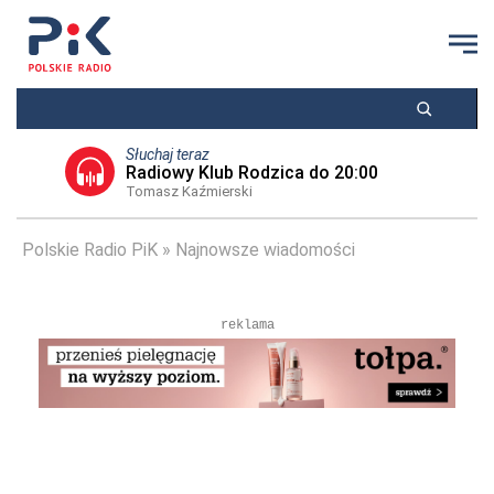
Słuchaj teraz
Radiowy Klub Rodzica do 20:00
Tomasz Kaźmierski
Polskie Radio PiK
Najnowsze wiadomości
reklama