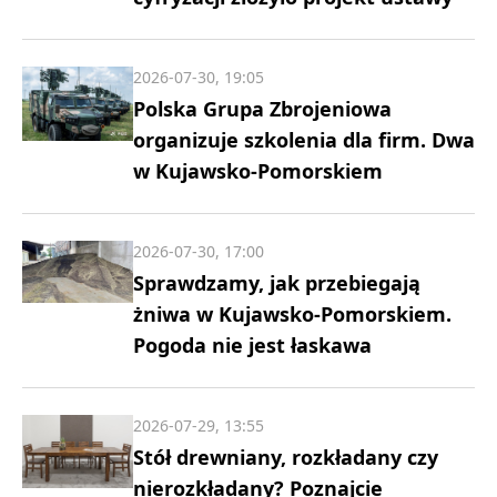
2026-07-30, 19:05
Polska Grupa Zbrojeniowa
organizuje szkolenia dla firm. Dwa
w Kujawsko-Pomorskiem
2026-07-30, 17:00
Sprawdzamy, jak przebiegają
żniwa w Kujawsko-Pomorskiem.
Pogoda nie jest łaskawa
2026-07-29, 13:55
Stół drewniany, rozkładany czy
nierozkładany? Poznajcie