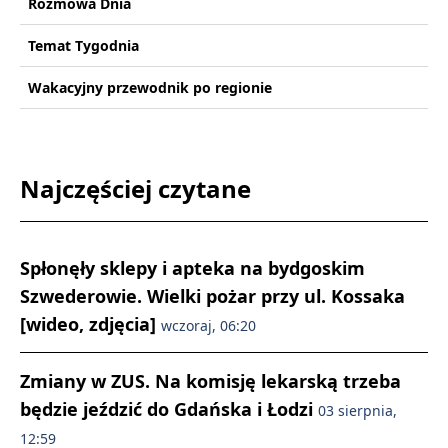
Rozmowa Dnia
Temat Tygodnia
Wakacyjny przewodnik po regionie
Najczęściej czytane
Spłonęły sklepy i apteka na bydgoskim
Szwederowie. Wielki pożar przy ul. Kossaka
[wideo, zdjęcia]
wczoraj, 06:20
Zmiany w ZUS. Na komisję lekarską trzeba
będzie jeździć do Gdańska i Łodzi
03 sierpnia,
12:59