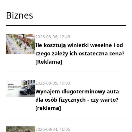
Biznes
2026-08-06, 12:43
Ile kosztują winietki weselne i od
czego zależy ich ostateczna cena?
[Reklama]
2026-08-05, 10:03
Wynajem długoterminowy auta
dla osób fizycznych - czy warto?
[reklama]
2026-08-04, 16:05