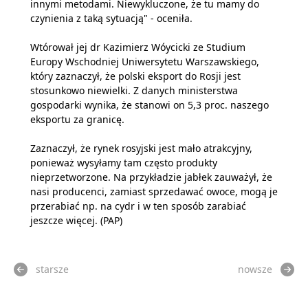
innymi metodami. Niewykluczone, że tu mamy do
czynienia z taką sytuacją" - oceniła.
Wtórował jej dr Kazimierz Wóycicki ze Studium
Europy Wschodniej Uniwersytetu Warszawskiego,
który zaznaczył, że polski eksport do Rosji jest
stosunkowo niewielki. Z danych ministerstwa
gospodarki wynika, że stanowi on 5,3 proc. naszego
eksportu za granicę.
Zaznaczył, że rynek rosyjski jest mało atrakcyjny,
ponieważ wysyłamy tam często produkty
nieprzetworzone. Na przykładzie jabłek zauważył, że
nasi producenci, zamiast sprzedawać owoce, mogą je
przerabiać np. na cydr i w ten sposób zarabiać
jeszcze więcej. (PAP)
starsze
nowsze