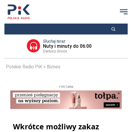
Słuchaj teraz
Nuty i minuty do 06:00
Dariusz Gross
Polskie Radio PiK
Biznes
reklama
Wkrótce możliwy zakaz