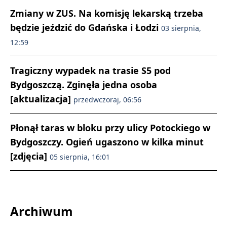
Zmiany w ZUS. Na komisję lekarską trzeba
będzie jeździć do Gdańska i Łodzi
03 sierpnia,
12:59
Tragiczny wypadek na trasie S5 pod
Bydgoszczą. Zginęła jedna osoba
[aktualizacja]
przedwczoraj, 06:56
Płonął taras w bloku przy ulicy Potockiego w
Bydgoszczy. Ogień ugaszono w kilka minut
[zdjęcia]
05 sierpnia, 16:01
Archiwum