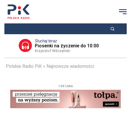
Słuchaj teraz
Piosenki na życzenie do 10:00
Krzysztof Wilczyński
Polskie Radio PiK
Najnowsze wiadomości
reklama