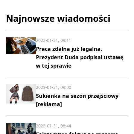
Najnowsze wiadomości
2023-01-31, 09:11
Praca zdalna już legalna.
Prezydent Duda podpisał ustawę
w tej sprawie
2023-01-31, 09:00
Sukienka na sezon przejściowy
[reklama]
2023-01-31, 08:44