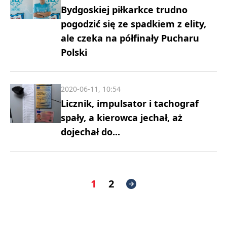
Bydgoskiej piłkarkce trudno
pogodzić się ze spadkiem z elity,
ale czeka na półfinały Pucharu
Polski
2020-06-11, 10:54
Licznik, impulsator i tachograf
spały, a kierowca jechał, aż
dojechał do...
1
2