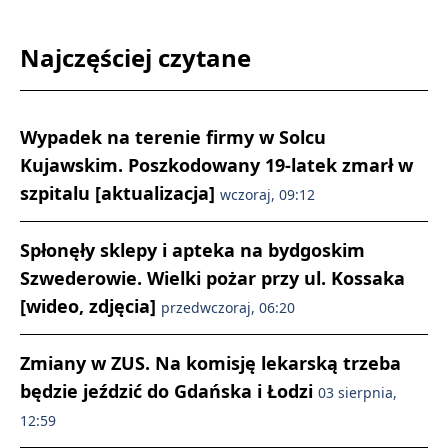
Najczęściej czytane
Wypadek na terenie firmy w Solcu
Kujawskim. Poszkodowany 19-latek zmarł w
szpitalu [aktualizacja]
wczoraj, 09:12
Spłonęły sklepy i apteka na bydgoskim
Szwederowie. Wielki pożar przy ul. Kossaka
[wideo, zdjęcia]
przedwczoraj, 06:20
Zmiany w ZUS. Na komisję lekarską trzeba
będzie jeździć do Gdańska i Łodzi
03 sierpnia,
12:59