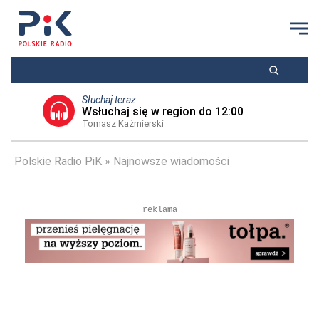
Słuchaj teraz
Wsłuchaj się w region do 12:00
Tomasz Kaźmierski
Polskie Radio PiK
Najnowsze wiadomości
reklama