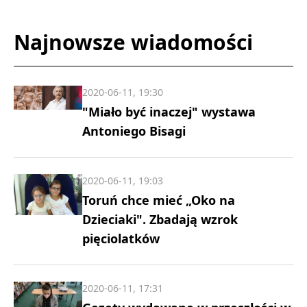
Najnowsze wiadomości
2020-06-11, 19:30
"Miało być inaczej" wystawa
Antoniego Bisagi
2020-06-11, 19:03
Toruń chce mieć „Oko na
Dzieciaki". Zbadają wzrok
pięciolatków
2020-06-11, 17:31