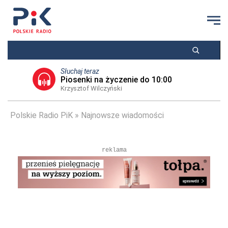
Słuchaj teraz
Piosenki na życzenie do 10:00
Krzysztof Wilczyński
Polskie Radio PiK
Najnowsze wiadomości
reklama