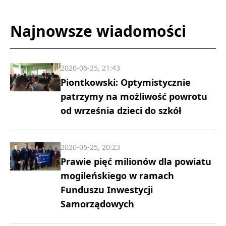
Najnowsze wiadomości
2020-06-25, 21:43
Piontkowski: Optymistycznie
patrzymy na możliwość powrotu
od września dzieci do szkół
2020-06-25, 20:23
Prawie pięć milionów dla powiatu
mogileńskiego w ramach
Funduszu Inwestycji
Samorządowych