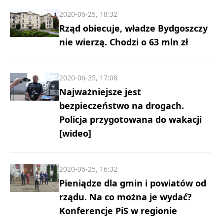
2020-06-25, 18:32
Rząd obiecuje, władze Bydgoszczy
nie wierzą. Chodzi o 63 mln zł
2020-06-25, 17:08
Najważniejsze jest
bezpieczeństwo na drogach.
Policja przygotowana do wakacji
[wideo]
2020-06-25, 16:32
Pieniądze dla gmin i powiatów od
rządu. Na co można je wydać?
Konferencje PiS w regionie