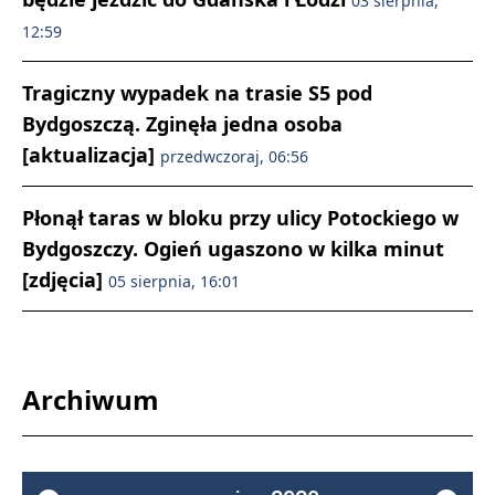
03 sierpnia,
12:59
Tragiczny wypadek na trasie S5 pod
Bydgoszczą. Zginęła jedna osoba
[aktualizacja]
przedwczoraj, 06:56
Płonął taras w bloku przy ulicy Potockiego w
Bydgoszczy. Ogień ugaszono w kilka minut
[zdjęcia]
05 sierpnia, 16:01
Archiwum