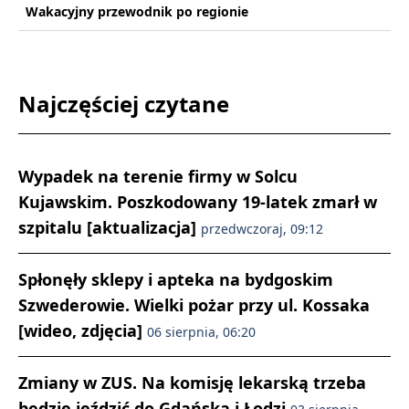
Wakacyjny przewodnik po regionie
Najczęściej czytane
Wypadek na terenie firmy w Solcu
Kujawskim. Poszkodowany 19-latek zmarł w
szpitalu [aktualizacja]
przedwczoraj, 09:12
Spłonęły sklepy i apteka na bydgoskim
Szwederowie. Wielki pożar przy ul. Kossaka
[wideo, zdjęcia]
06 sierpnia, 06:20
Zmiany w ZUS. Na komisję lekarską trzeba
będzie jeździć do Gdańska i Łodzi