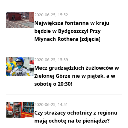
2020-06-25, 15:52
Największa fontanna w kraju
będzie w Bydgoszczy! Przy
Młynach Rothera [zdjęcia]
2020-06-25, 15:39
Mecz grudziądzkich żużlowców w
Zielonej Górze nie w piątek, a w
sobotę o 20:30!
2020-06-25, 14:51
Czy strażacy ochotnicy z regionu
mają ochotę na te pieniądze?