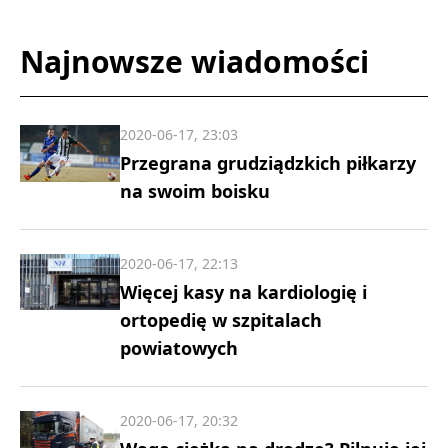
Najnowsze wiadomości
2020-06-17, 23:03
Przegrana grudziądzkich piłkarzy
na swoim boisku
2020-06-17, 22:13
Więcej kasy na kardiologię i
ortopedię w szpitalach
powiatowych
2020-06-17, 20:32