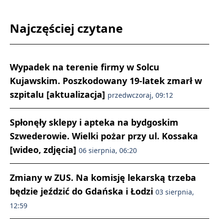
Najczęściej czytane
Wypadek na terenie firmy w Solcu
Kujawskim. Poszkodowany 19-latek zmarł w
szpitalu [aktualizacja]
przedwczoraj, 09:12
Spłonęły sklepy i apteka na bydgoskim
Szwederowie. Wielki pożar przy ul. Kossaka
[wideo, zdjęcia]
06 sierpnia, 06:20
Zmiany w ZUS. Na komisję lekarską trzeba
będzie jeździć do Gdańska i Łodzi
03 sierpnia,
12:59