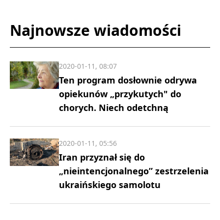
Najnowsze wiadomości
2020-01-11, 08:07
Ten program dosłownie odrywa
opiekunów „przykutych" do
chorych. Niech odetchną
2020-01-11, 05:56
Iran przyznał się do
„nieintencjonalnego” zestrzelenia
ukraińskiego samolotu