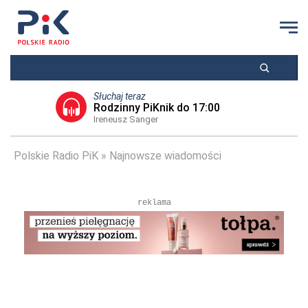
Słuchaj teraz
Rodzinny PiKnik do 17:00
Ireneusz Sanger
Polskie Radio PiK
Najnowsze wiadomości
reklama