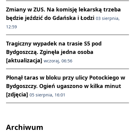
Zmiany w ZUS. Na komisję lekarską trzeba
będzie jeździć do Gdańska i Łodzi
03 sierpnia,
12:59
Tragiczny wypadek na trasie S5 pod
Bydgoszczą. Zginęła jedna osoba
[aktualizacja]
wczoraj, 06:56
Płonął taras w bloku przy ulicy Potockiego w
Bydgoszczy. Ogień ugaszono w kilka minut
[zdjęcia]
05 sierpnia, 16:01
Archiwum