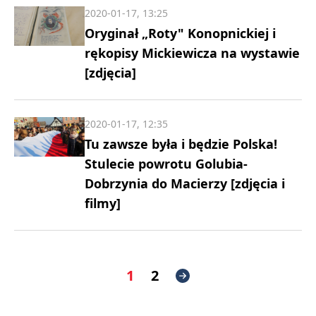
2020-01-17, 13:25
Oryginał „Roty" Konopnickiej i
rękopisy Mickiewicza na wystawie
[zdjęcia]
2020-01-17, 12:35
Tu zawsze była i będzie Polska!
Stulecie powrotu Golubia-
Dobrzynia do Macierzy [zdjęcia i
filmy]
1
2