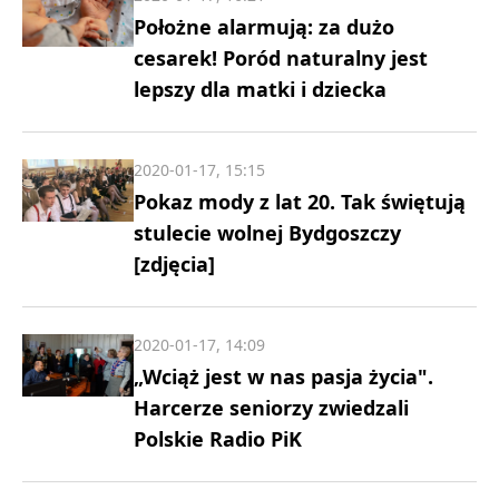
Położne alarmują: za dużo
cesarek! Poród naturalny jest
lepszy dla matki i dziecka
2020-01-17, 15:15
Pokaz mody z lat 20. Tak świętują
stulecie wolnej Bydgoszczy
[zdjęcia]
2020-01-17, 14:09
„Wciąż jest w nas pasja życia".
Harcerze seniorzy zwiedzali
Polskie Radio PiK