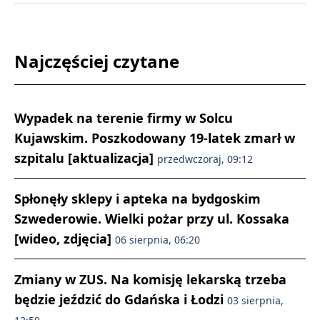
Najczęściej czytane
Wypadek na terenie firmy w Solcu
Kujawskim. Poszkodowany 19-latek zmarł w
szpitalu [aktualizacja]
przedwczoraj, 09:12
Spłonęły sklepy i apteka na bydgoskim
Szwederowie. Wielki pożar przy ul. Kossaka
[wideo, zdjęcia]
06 sierpnia, 06:20
Zmiany w ZUS. Na komisję lekarską trzeba
będzie jeździć do Gdańska i Łodzi
03 sierpnia,