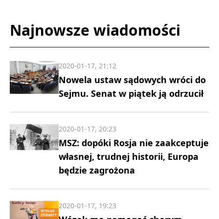
Najnowsze wiadomości
2020-01-17, 21:12
Nowela ustaw sądowych wróci do
Sejmu. Senat w piątek ją odrzucił
2020-01-17, 20:23
MSZ: dopóki Rosja nie zaakceptuje
własnej, trudnej historii, Europa
będzie zagrożona
2020-01-17, 19:23