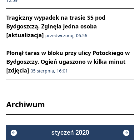
12:59
Tragiczny wypadek na trasie S5 pod
Bydgoszczą. Zginęła jedna osoba
[aktualizacja]
przedwczoraj, 06:56
Płonął taras w bloku przy ulicy Potockiego w
Bydgoszczy. Ogień ugaszono w kilka minut
[zdjęcia]
05 sierpnia, 16:01
Archiwum
styczeń 2020