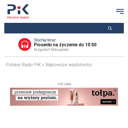
Słuchaj teraz
Piosenki na życzenie do 10:00
Krzysztof Wilczyński
Polskie Radio PiK
Najnowsze wiadomości
reklama