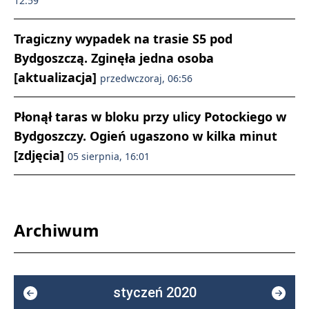
12:59
Tragiczny wypadek na trasie S5 pod
Bydgoszczą. Zginęła jedna osoba
[aktualizacja]
przedwczoraj, 06:56
Płonął taras w bloku przy ulicy Potockiego w
Bydgoszczy. Ogień ugaszono w kilka minut
[zdjęcia]
05 sierpnia, 16:01
Archiwum
styczeń 2020