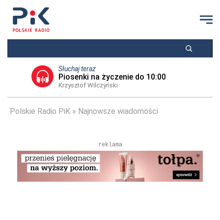
Słuchaj teraz
Piosenki na życzenie do 10:00
Krzysztof Wilczyński
Polskie Radio PiK
Najnowsze wiadomości
reklama