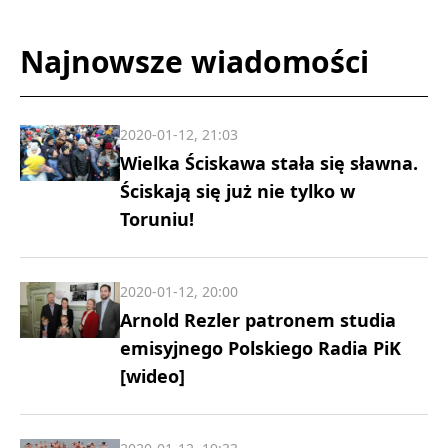
Najnowsze wiadomości
2020-01-12, 21:03
Wielka Ściskawa stała się sławna.
Ściskają się już nie tylko w
Toruniu!
2020-01-12, 20:00
Arnold Rezler patronem studia
emisyjnego Polskiego Radia PiK
[wideo]