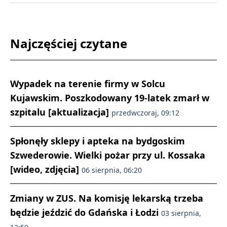
Najczęściej czytane
Wypadek na terenie firmy w Solcu
Kujawskim. Poszkodowany 19-latek zmarł w
szpitalu [aktualizacja]
przedwczoraj, 09:12
Spłonęły sklepy i apteka na bydgoskim
Szwederowie. Wielki pożar przy ul. Kossaka
[wideo, zdjęcia]
06 sierpnia, 06:20
Zmiany w ZUS. Na komisję lekarską trzeba
będzie jeździć do Gdańska i Łodzi
03 sierpnia,