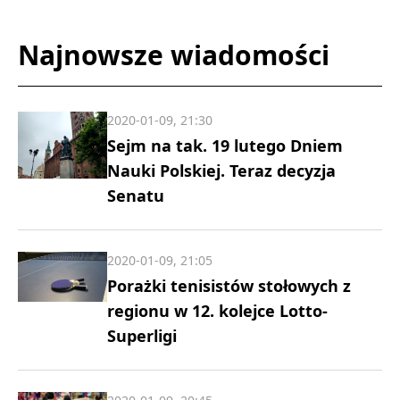
Najnowsze wiadomości
2020-01-09, 21:30
Sejm na tak. 19 lutego Dniem
Nauki Polskiej. Teraz decyzja
Senatu
2020-01-09, 21:05
Porażki tenisistów stołowych z
regionu w 12. kolejce Lotto-
Superligi