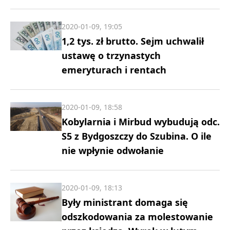
2020-01-09, 19:05
1,2 tys. zł brutto. Sejm uchwalił
ustawę o trzynastych
emeryturach i rentach
2020-01-09, 18:58
Kobylarnia i Mirbud wybudują odc.
S5 z Bydgoszczy do Szubina. O ile
nie wpłynie odwołanie
2020-01-09, 18:13
Były ministrant domaga się
odszkodowania za molestowanie