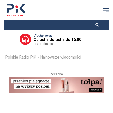
Słuchaj teraz
Od ucha do ucha do 15:00
Eryk Hełminiak
Polskie Radio PiK
Najnowsze wiadomości
reklama