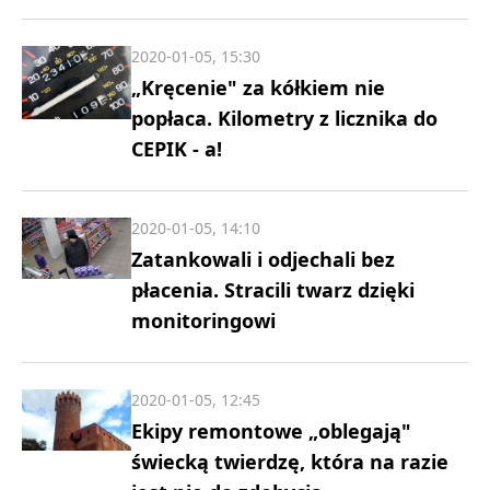
2020-01-05, 15:30
„Kręcenie" za kółkiem nie
popłaca. Kilometry z licznika do
CEPIK - a!
2020-01-05, 14:10
Zatankowali i odjechali bez
płacenia. Stracili twarz dzięki
monitoringowi
2020-01-05, 12:45
Ekipy remontowe „oblegają"
świecką twierdzę, która na razie