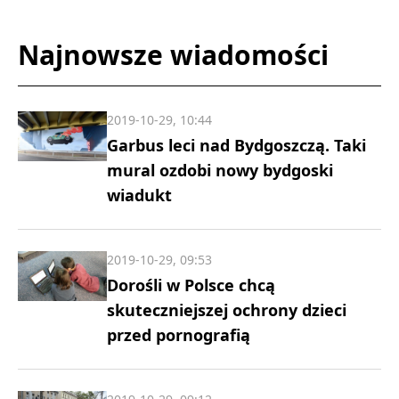
Najnowsze wiadomości
2019-10-29, 10:44
Garbus leci nad Bydgoszczą. Taki
mural ozdobi nowy bydgoski
wiadukt
2019-10-29, 09:53
Dorośli w Polsce chcą
skuteczniejszej ochrony dzieci
przed pornografią