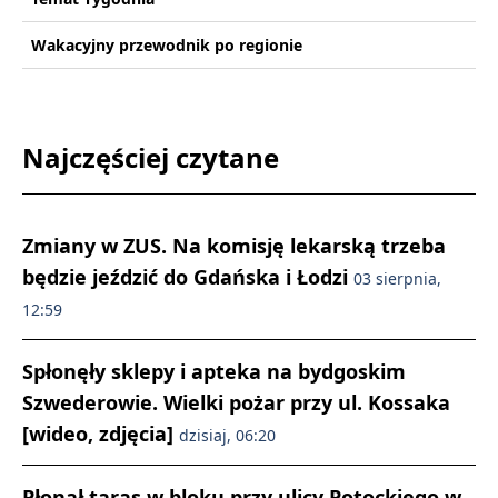
Wakacyjny przewodnik po regionie
Najczęściej czytane
Zmiany w ZUS. Na komisję lekarską trzeba
będzie jeździć do Gdańska i Łodzi
03 sierpnia,
12:59
Spłonęły sklepy i apteka na bydgoskim
Szwederowie. Wielki pożar przy ul. Kossaka
[wideo, zdjęcia]
dzisiaj, 06:20
Płonął taras w bloku przy ulicy Potockiego w