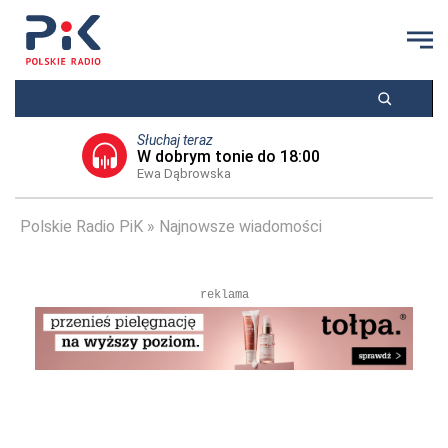
Słuchaj teraz
W dobrym tonie do 18:00
Ewa Dąbrowska
Polskie Radio PiK
Najnowsze wiadomości
reklama