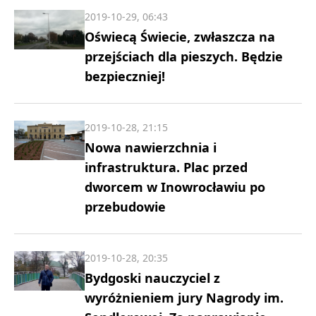
2019-10-29, 06:43
Oświecą Świecie, zwłaszcza na
przejściach dla pieszych. Będzie
bezpieczniej!
2019-10-28, 21:15
Nowa nawierzchnia i
infrastruktura. Plac przed
dworcem w Inowrocławiu po
przebudowie
2019-10-28, 20:35
Bydgoski nauczyciel z
wyróżnieniem jury Nagrody im.