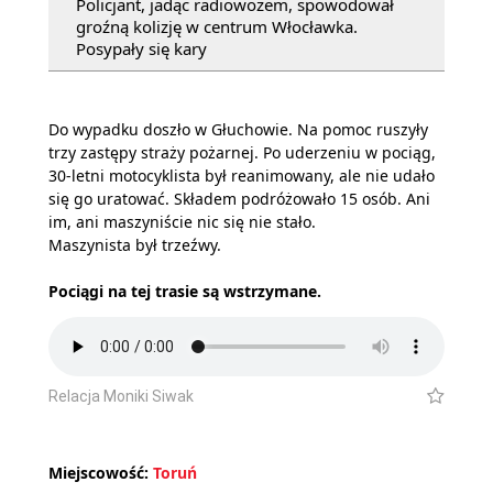
Policjant, jadąc radiowozem, spowodował
groźną kolizję w centrum Włocławka.
Posypały się kary
Do wypadku doszło w Głuchowie. Na pomoc ruszyły
trzy zastępy straży pożarnej. Po uderzeniu w pociąg,
30-letni motocyklista był reanimowany, ale nie udało
się go uratować. Składem podróżowało 15 osób. Ani
im, ani maszyniście nic się nie stało.
Maszynista był trzeźwy.
Pociągi na tej trasie są wstrzymane.
Relacja Moniki Siwak
Miejscowość:
Toruń