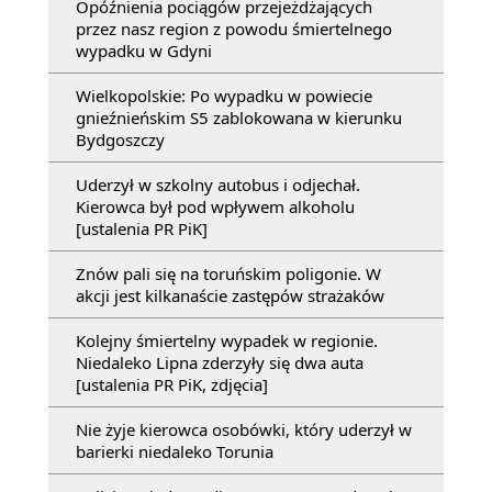
Opóźnienia pociągów przejeżdżających
przez nasz region z powodu śmiertelnego
wypadku w Gdyni
Wielkopolskie: Po wypadku w powiecie
gnieźnieńskim S5 zablokowana w kierunku
Bydgoszczy
Uderzył w szkolny autobus i odjechał.
Kierowca był pod wpływem alkoholu
[ustalenia PR PiK]
Znów pali się na toruńskim poligonie. W
akcji jest kilkanaście zastępów strażaków
Kolejny śmiertelny wypadek w regionie.
Niedaleko Lipna zderzyły się dwa auta
[ustalenia PR PiK, zdjęcia]
Nie żyje kierowca osobówki, który uderzył w
barierki niedaleko Torunia