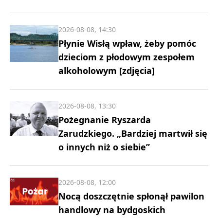
2026-08-08, 14:30
Płynie Wisłą wpław, żeby pomóc
dzieciom z płodowym zespołem
alkoholowym [zdjęcia]
2026-08-08, 13:30
Pożegnanie Ryszarda
Zarudzkiego. „Bardziej martwił się
o innych niż o siebie”
2026-08-08, 12:00
Nocą doszczętnie spłonął pawilon
handlowy na bydgoskich