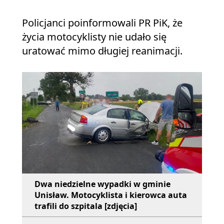
Policjanci poinformowali PR PiK, że
życia motocyklisty nie udało się
uratować mimo długiej reanimacji.
Dwa niedzielne wypadki w gminie
Unisław. Motocyklista i kierowca auta
trafili do szpitala [zdjęcia]