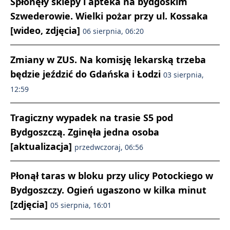
Spłonęły sklepy i apteka na bydgoskim
Szwederowie. Wielki pożar przy ul. Kossaka
[wideo, zdjęcia]
06 sierpnia, 06:20
Zmiany w ZUS. Na komisję lekarską trzeba
będzie jeździć do Gdańska i Łodzi
03 sierpnia,
12:59
Tragiczny wypadek na trasie S5 pod
Bydgoszczą. Zginęła jedna osoba
[aktualizacja]
przedwczoraj, 06:56
Płonął taras w bloku przy ulicy Potockiego w
Bydgoszczy. Ogień ugaszono w kilka minut
[zdjęcia]
05 sierpnia, 16:01