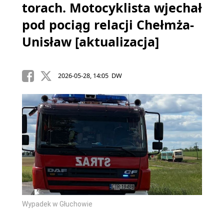
torach. Motocyklista wjechał
pod pociąg relacji Chełmża-
Unisław [aktualizacja]
2026-05-28, 14:05 DW
Wypadek w Głuchowie