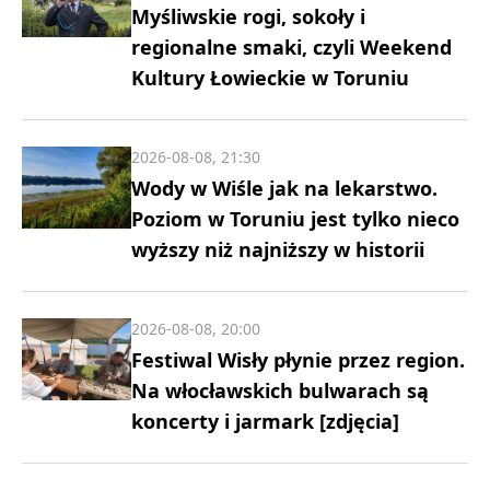
Myśliwskie rogi, sokoły i
regionalne smaki, czyli Weekend
Kultury Łowieckie w Toruniu
2026-08-08, 21:30
Wody w Wiśle jak na lekarstwo.
Poziom w Toruniu jest tylko nieco
wyższy niż najniższy w historii
2026-08-08, 20:00
Festiwal Wisły płynie przez region.
Na włocławskich bulwarach są
koncerty i jarmark [zdjęcia]