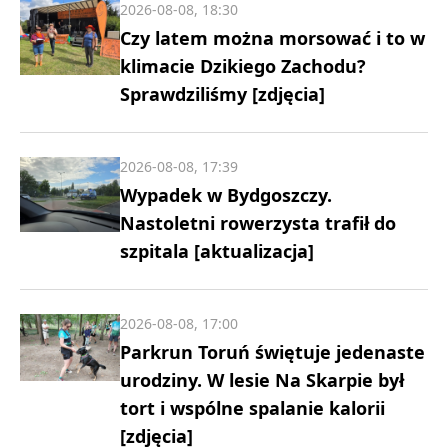
2026-08-08, 18:30
Czy latem można morsować i to w
klimacie Dzikiego Zachodu?
Sprawdziliśmy [zdjęcia]
2026-08-08, 17:39
Wypadek w Bydgoszczy.
Nastoletni rowerzysta trafił do
szpitala [aktualizacja]
2026-08-08, 17:00
Parkrun Toruń świętuje jedenaste
urodziny. W lesie Na Skarpie był
tort i wspólne spalanie kalorii
[zdjęcia]