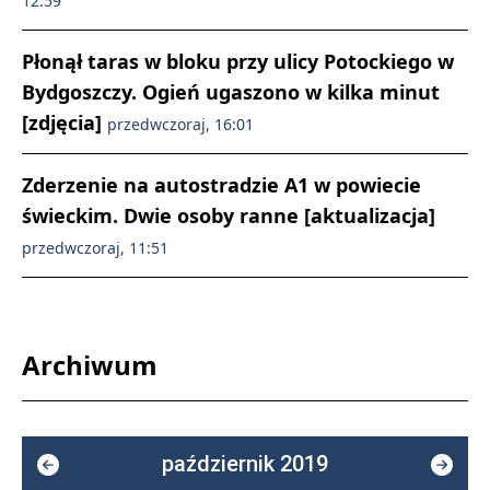
12:59
Płonął taras w bloku przy ulicy Potockiego w
Bydgoszczy. Ogień ugaszono w kilka minut
[zdjęcia]
przedwczoraj, 16:01
Zderzenie na autostradzie A1 w powiecie
świeckim. Dwie osoby ranne [aktualizacja]
przedwczoraj, 11:51
Archiwum
październik 2019