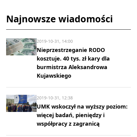
Najnowsze wiadomości
2019-10-31, 14:00
Nieprzestrzeganie RODO
kosztuje. 40 tys. zł kary dla
burmistrza Aleksandrowa
Kujawskiego
2019-10-31, 12:38
UMK wskoczył na wyższy poziom:
więcej badań, pieniędzy i
współpracy z zagranicą