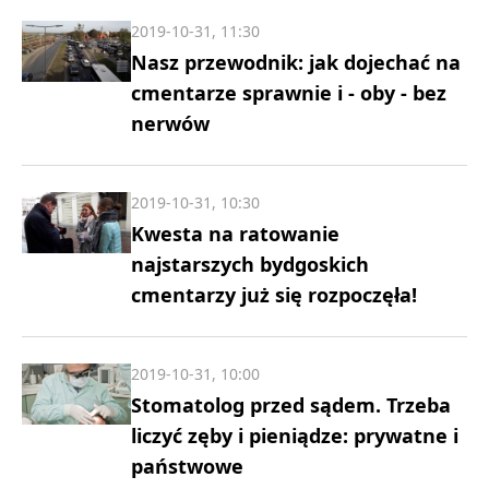
2019-10-31, 11:30
Nasz przewodnik: jak dojechać na
cmentarze sprawnie i - oby - bez
nerwów
2019-10-31, 10:30
Kwesta na ratowanie
najstarszych bydgoskich
cmentarzy już się rozpoczęła!
2019-10-31, 10:00
Stomatolog przed sądem. Trzeba
liczyć zęby i pieniądze: prywatne i
państwowe