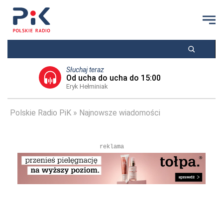
Słuchaj teraz
Od ucha do ucha do 15:00
Eryk Hełminiak
Polskie Radio PiK
Najnowsze wiadomości
reklama