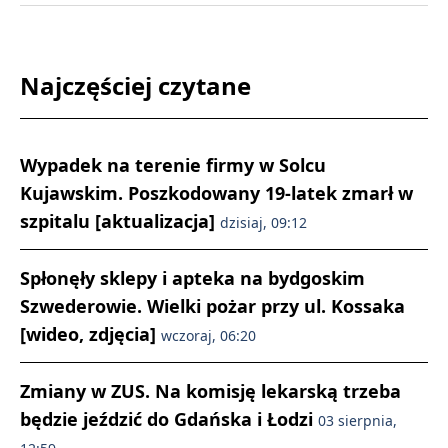
Najczęściej czytane
Wypadek na terenie firmy w Solcu
Kujawskim. Poszkodowany 19-latek zmarł w
szpitalu [aktualizacja]
dzisiaj, 09:12
Spłonęły sklepy i apteka na bydgoskim
Szwederowie. Wielki pożar przy ul. Kossaka
[wideo, zdjęcia]
wczoraj, 06:20
Zmiany w ZUS. Na komisję lekarską trzeba
będzie jeździć do Gdańska i Łodzi
03 sierpnia,