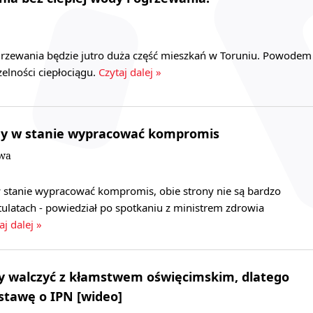
ogrzewania będzie jutro duża część mieszkań w Toruniu. Powodem
elności ciepłociągu.
Czytaj dalej »
śmy w stanie wypracować kompromis
owa
w stanie wypracować kompromis, obie strony nie są bardzo
tulatach - powiedział po spotkaniu z ministrem zdrowia
aj dalej »
y walczyć z kłamstwem oświęcimskim, dlatego
stawę o IPN [wideo]