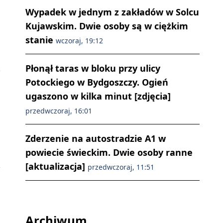
Wypadek w jednym z zakładów w Solcu
Kujawskim. Dwie osoby są w ciężkim
stanie
wczoraj, 19:12
Płonął taras w bloku przy ulicy
Potockiego w Bydgoszczy. Ogień
ugaszono w kilka minut [zdjęcia]
przedwczoraj, 16:01
Zderzenie na autostradzie A1 w
powiecie świeckim. Dwie osoby ranne
[aktualizacja]
przedwczoraj, 11:51
Archiwum