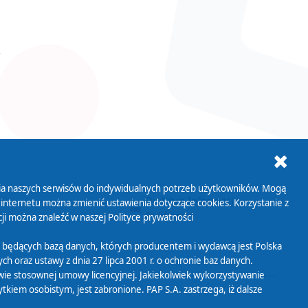
ania naszych serwisów do indywidualnych potrzeb użytkowników. Mogą
AB+
Biuletyn Informacji
 internetu można zmienić ustawienia dotyczące cookies. Korzystanie z
Publicznej
ji można znaleźć w naszej
Polityce prywatności
 będących bazą danych, których producentem i wydawcą jest Polska
h oraz ustawy z dnia 27 lipca 2001 r. o ochronie baz danych.
wie stosownej umowy licencyjnej. Jakiekolwiek wykorzystywanie
iem osobistym, jest zabronione. PAP S.A. zastrzega, iż dalsze