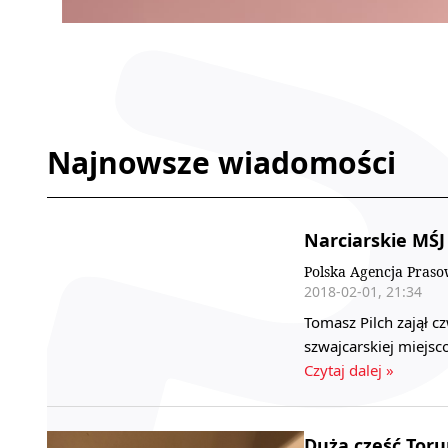
Najnowsze wiadomości
Narciarskie MŚJ
Polska Agencja Pras
2018-02-01, 21:34
Tomasz Pilch zajął 
szwajcarskiej miejs
Czytaj dalej »
Duża część Toru