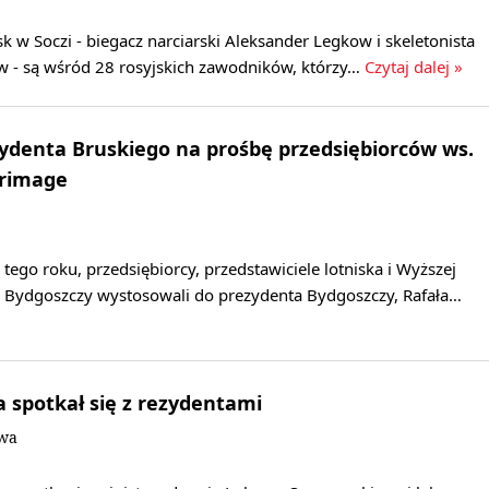
sk w Soczi - biegacz narciarski Aleksander Legkow i skeletonista
ow - są wśród 28 rosyjskich zawodników, którzy…
Czytaj dalej »
ydenta Bruskiego na prośbę przedsiębiorców ws.
erimage
tego roku, przedsiębiorcy, przedstawiciele lotniska i Wyższej
 Bydgoszczy wystosowali do prezydenta Bydgoszczy, Rafała…
a spotkał się z rezydentami
owa