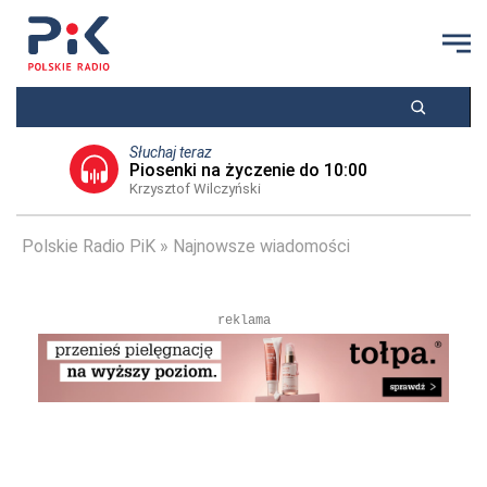
Słuchaj teraz
Piosenki na życzenie do 10:00
Krzysztof Wilczyński
Polskie Radio PiK
Najnowsze wiadomości
reklama