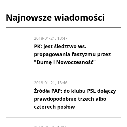
Najnowsze wiadomości
2018-01-21, 13:47
PK: jest śledztwo ws.
propagowania faszyzmu przez
"Dumę i Nowoczesność"
2018-01-21, 13:46
Źródła PAP: do klubu PSL dołączy
prawdopodobnie trzech albo
czterech posłów