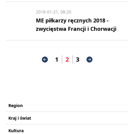
2018-01-21, 08:20
ME piłkarzy ręcznych 2018 -
zwycięstwa Francji i Chorwacji
1
2
3
Region
Kraj i świat
Kultura