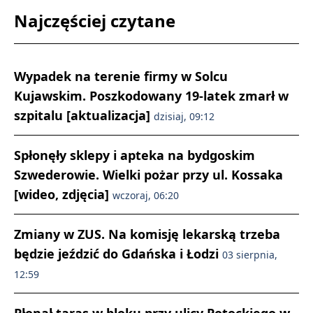
Najczęściej czytane
Wypadek na terenie firmy w Solcu
Kujawskim. Poszkodowany 19-latek zmarł w
szpitalu [aktualizacja]
dzisiaj, 09:12
Spłonęły sklepy i apteka na bydgoskim
Szwederowie. Wielki pożar przy ul. Kossaka
[wideo, zdjęcia]
wczoraj, 06:20
Zmiany w ZUS. Na komisję lekarską trzeba
będzie jeździć do Gdańska i Łodzi
03 sierpnia,
12:59