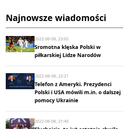
Najnowsze wiadomości
2022-06-08, 23:02
Sromotna klęska Polski w
piłkarskiej Lidze Narodów
2022-06-08, 22:21
Telefon z Ameryki. Prezydenci
Polski i USA mówili m.in. o dalszej
pomocy Ukrainie
2022-06-08, 21:40