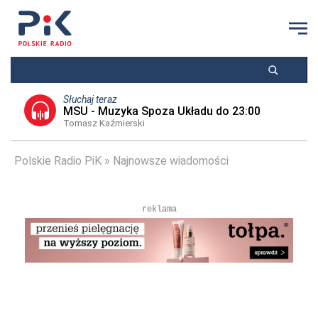
Słuchaj teraz
MSU - Muzyka Spoza Układu do 23:00
Tomasz Kaźmierski
Polskie Radio PiK
Najnowsze wiadomości
reklama