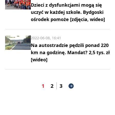
Dzieci z dysfunkcjami mogą się
uczyć w każdej szkole. Bydgoski
ośrodek pomoże [zdjęcia, wideo]
2022-06-08, 16:41
Na autostradzie pędzili ponad 220
km na godzinę. Mandat? 2,5 tys. zł
[wideo]
1
2
3