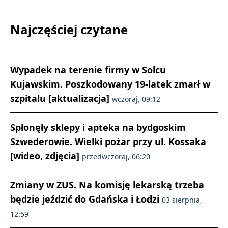
Najczęściej czytane
Wypadek na terenie firmy w Solcu
Kujawskim. Poszkodowany 19-latek zmarł w
szpitalu [aktualizacja]
wczoraj, 09:12
Spłonęły sklepy i apteka na bydgoskim
Szwederowie. Wielki pożar przy ul. Kossaka
[wideo, zdjęcia]
przedwczoraj, 06:20
Zmiany w ZUS. Na komisję lekarską trzeba
będzie jeździć do Gdańska i Łodzi
03 sierpnia,
12:59