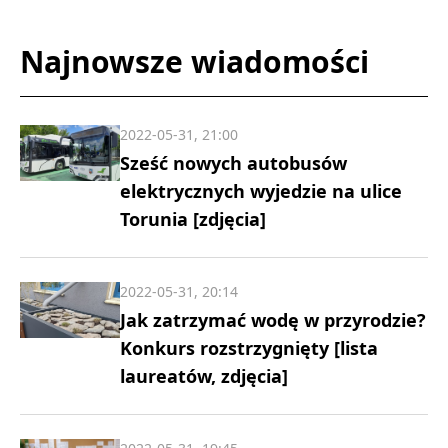
Najnowsze wiadomości
2022-05-31, 21:00
Sześć nowych autobusów
elektrycznych wyjedzie na ulice
Torunia [zdjęcia]
2022-05-31, 20:14
Jak zatrzymać wodę w przyrodzie?
Konkurs rozstrzygnięty [lista
laureatów, zdjęcia]