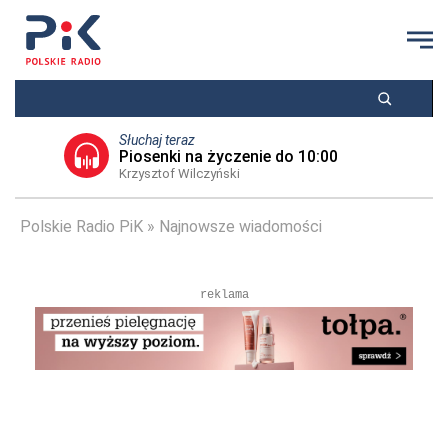
Słuchaj teraz
Piosenki na życzenie do 10:00
Krzysztof Wilczyński
Polskie Radio PiK
Najnowsze wiadomości
reklama