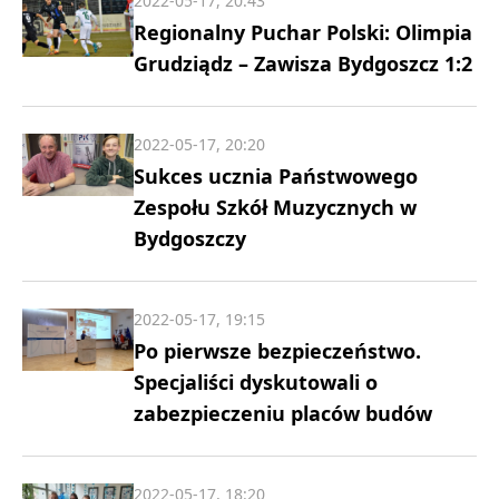
2022-05-17, 20:43
Regionalny Puchar Polski: Olimpia
Grudziądz – Zawisza Bydgoszcz 1:2
2022-05-17, 20:20
Sukces ucznia Państwowego
Zespołu Szkół Muzycznych w
Bydgoszczy
2022-05-17, 19:15
Po pierwsze bezpieczeństwo.
Specjaliści dyskutowali o
zabezpieczeniu placów budów
2022-05-17, 18:20