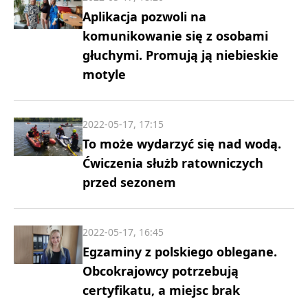
Aplikacja pozwoli na
komunikowanie się z osobami
głuchymi. Promują ją niebieskie
motyle
2022-05-17, 17:15
To może wydarzyć się nad wodą.
Ćwiczenia służb ratowniczych
przed sezonem
2022-05-17, 16:45
Egzaminy z polskiego oblegane.
Obcokrajowcy potrzebują
certyfikatu, a miejsc brak