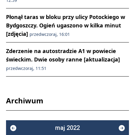
12:59
Płonął taras w bloku przy ulicy Potockiego w
Bydgoszczy. Ogień ugaszono w kilka minut
[zdjęcia]
przedwczoraj, 16:01
Zderzenie na autostradzie A1 w powiecie
świeckim. Dwie osoby ranne [aktualizacja]
przedwczoraj, 11:51
Archiwum
maj 2022