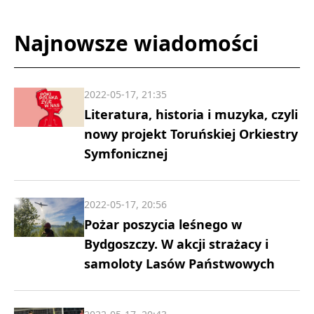
Najnowsze wiadomości
2022-05-17, 21:35
Literatura, historia i muzyka, czyli
nowy projekt Toruńskiej Orkiestry
Symfonicznej
2022-05-17, 20:56
Pożar poszycia leśnego w
Bydgoszczy. W akcji strażacy i
samoloty Lasów Państwowych