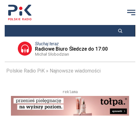
Słuchaj teraz
Radiowe Biuro Śledcze do 17:00
Michał Słobodzian
Polskie Radio PiK
Najnowsze wiadomości
reklama