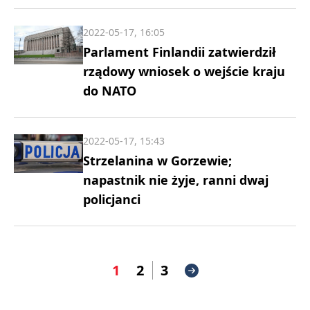
2022-05-17, 16:05
Parlament Finlandii zatwierdził
rządowy wniosek o wejście kraju
do NATO
2022-05-17, 15:43
Strzelanina w Gorzewie;
napastnik nie żyje, ranni dwaj
policjanci
1
2
3