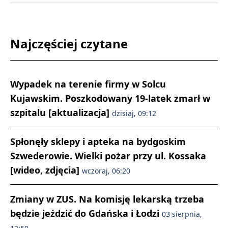
Najczęściej czytane
Wypadek na terenie firmy w Solcu
Kujawskim. Poszkodowany 19-latek zmarł w
szpitalu [aktualizacja]
dzisiaj, 09:12
Spłonęły sklepy i apteka na bydgoskim
Szwederowie. Wielki pożar przy ul. Kossaka
[wideo, zdjęcia]
wczoraj, 06:20
Zmiany w ZUS. Na komisję lekarską trzeba
będzie jeździć do Gdańska i Łodzi
03 sierpnia,