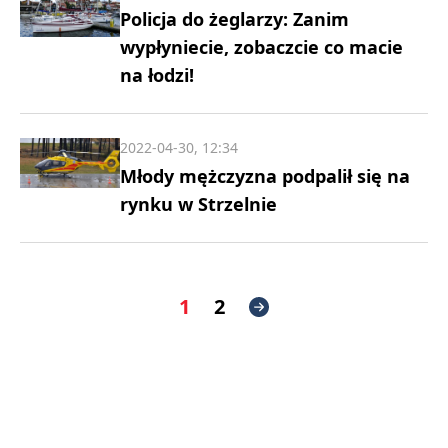
Policja do żeglarzy: Zanim
wypłyniecie, zobaczcie co macie
na łodzi!
2022-04-30, 12:34
Młody mężczyzna podpalił się na
rynku w Strzelnie
1
2