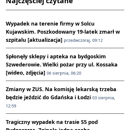
Najczęściej czytane
Wypadek na terenie firmy w Solcu
Kujawskim. Poszkodowany 19-latek zmarł w
szpitalu [aktualizacja]
przedwczoraj, 09:12
Spłonęły sklepy i apteka na bydgoskim
Szwederowie. Wielki pożar przy ul. Kossaka
[wideo, zdjęcia]
06 sierpnia, 06:20
Zmiany w ZUS. Na komisję lekarską trzeba
będzie jeździć do Gdańska i Łodzi
03 sierpnia,
12:59
Tragiczny wypadek na trasie S5 pod