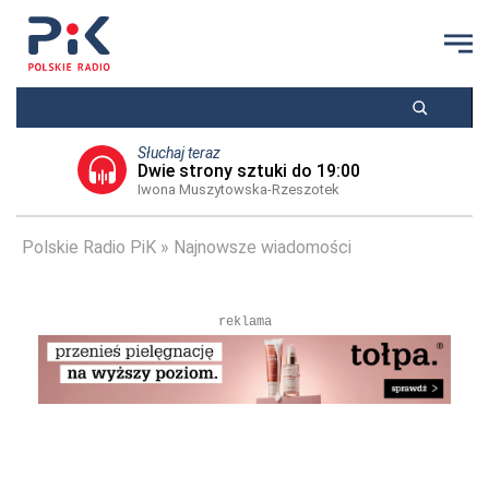
Słuchaj teraz
Dwie strony sztuki do 19:00
Iwona Muszytowska-Rzeszotek
Polskie Radio PiK
Najnowsze wiadomości
reklama