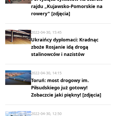
rajdu „Kujawsko-Pomorskie na
rowery" [zdjęcia]
2022-04-30, 15:45
Ukraińcy dyplomaci: Kradnąc
zboże Rosjanie idą drogą
stalinowców i nazistów
2022-04-30, 14:15
Toruń: most drogowy im.
Piłsudskiego już gotowy!
Zobaczcie jaki piękny! [zdjęcia]
2022-04-30, 12:50