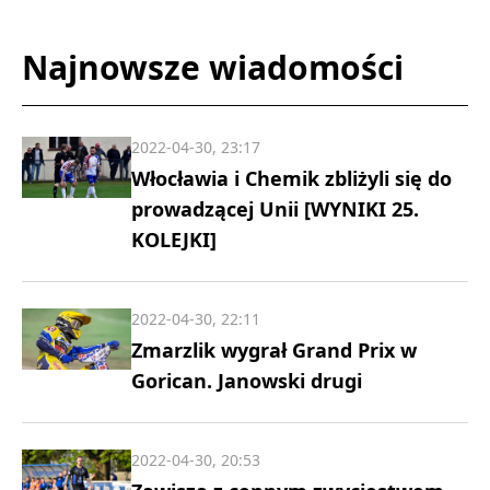
Najnowsze wiadomości
2022-04-30, 23:17
Włocławia i Chemik zbliżyli się do
prowadzącej Unii [WYNIKI 25.
KOLEJKI]
2022-04-30, 22:11
Zmarzlik wygrał Grand Prix w
Gorican. Janowski drugi
2022-04-30, 20:53