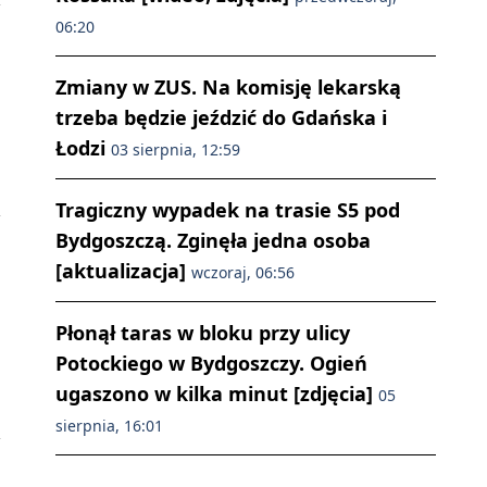
06:20
Zmiany w ZUS. Na komisję lekarską
trzeba będzie jeździć do Gdańska i
Łodzi
03 sierpnia, 12:59
Tragiczny wypadek na trasie S5 pod
Bydgoszczą. Zginęła jedna osoba
[aktualizacja]
wczoraj, 06:56
Płonął taras w bloku przy ulicy
Potockiego w Bydgoszczy. Ogień
ugaszono w kilka minut [zdjęcia]
05
sierpnia, 16:01