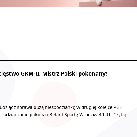
ięstwo GKM-u. Mistrz Polski pokonany!
iądz sprawił dużą niespodziankę w drugiej kolejce PGE
 grudziądzanie pokonali Betard Spartę Wrocław 49:41.
Czytaj