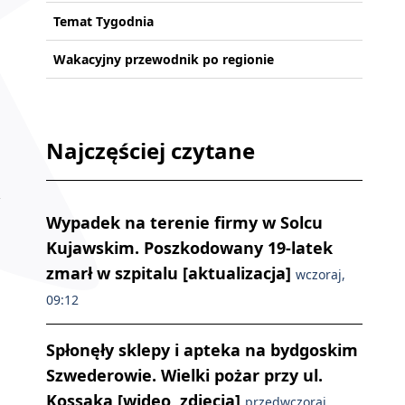
Temat Tygodnia
Wakacyjny przewodnik po regionie
Najczęściej czytane
Wypadek na terenie firmy w Solcu
Kujawskim. Poszkodowany 19-latek
zmarł w szpitalu [aktualizacja]
wczoraj,
09:12
Spłonęły sklepy i apteka na bydgoskim
Szwederowie. Wielki pożar przy ul.
Kossaka [wideo, zdjęcia]
przedwczoraj,