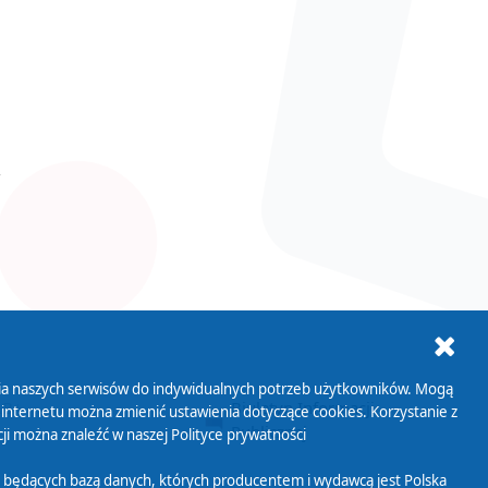
ania naszych serwisów do indywidualnych potrzeb użytkowników. Mogą
AB+
Biuletyn Informacji
 internetu można zmienić ustawienia dotyczące cookies. Korzystanie z
Publicznej
ji można znaleźć w naszej
Polityce prywatności
 będących bazą danych, których producentem i wydawcą jest Polska