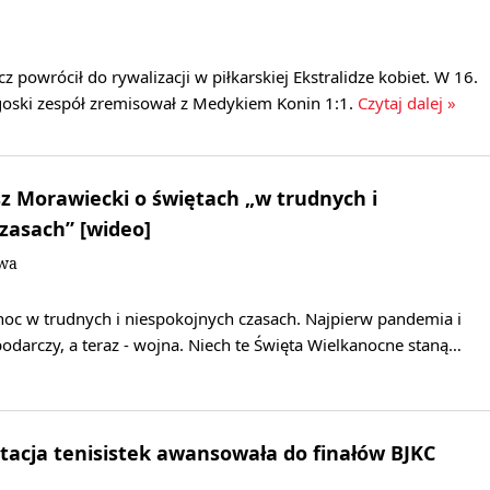
 powrócił do rywalizacji w piłkarskiej Ekstralidze kobiet. W 16.
oski zespół zremisował z Medykiem Konin 1:1.
Czytaj dalej »
 Morawiecki o świętach „w trudnych i
zasach” [wideo]
owa
anoc w trudnych i niespokojnych czasach. Najpierw pandemia i
odarczy, a teraz - wojna. Niech te Święta Wielkanocne staną…
tacja tenisistek awansowała do finałów BJKC