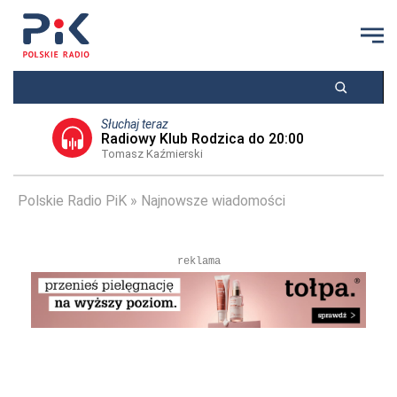
Słuchaj teraz
Radiowy Klub Rodzica do 20:00
Tomasz Kaźmierski
Polskie Radio PiK
Najnowsze wiadomości
reklama