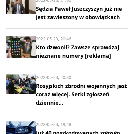
2022-05-23, 21:00
Sędzia Paweł Juszczyszyn już nie
jest zawieszony w obowiązkach
2022-05-23, 20:46
Kto dzwonił? Zawsze sprawdzaj
nieznane numery [reklama]
2022-05-23, 20:30
Rosyjskich zbrodni wojennych jest
coraz więcej. Setki zgłoszeń
dziennie...
2022-05-23, 19:48
Już 40 poszkodowanych zgłosiło