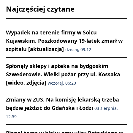
Najczęściej czytane
Wypadek na terenie firmy w Solcu
Kujawskim. Poszkodowany 19-latek zmarł w
szpitalu [aktualizacja]
dzisiaj, 09:12
Spłonęły sklepy i apteka na bydgoskim
Szwederowie. Wielki pożar przy ul. Kossaka
[wideo, zdjęcia]
wczoraj, 06:20
Zmiany w ZUS. Na komisję lekarską trzeba
będzie jeździć do Gdańska i Łodzi
03 sierpnia,
12:59