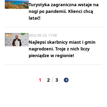
Turystyka zagraniczna wstaje na
nogi po pandemii. Klienci chcą
latać!
2022-05-23, 17:08
Najlepsi skarbnicy miast i gmin
nagrodzeni. Troje z nich liczy
pieniądze w regionie!
1
2
3