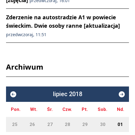
[zdjęcia]
przedwczoraj, 16:01
Zderzenie na autostradzie A1 w powiecie
świeckim. Dwie osoby ranne [aktualizacja]
przedwczoraj, 11:51
Archiwum
lipiec 2018
Pon.
Wt.
Śr.
Czw.
Pt.
Sob.
Nd.
25
26
27
28
29
30
01