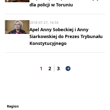
dla policji w Toruniu
2018-07-27, 16:54
Apel Anny Sobeckiej i Anny
Siarkowskiej do Prezes Trybunału
Konstytucyjnego
1
2
3
Region