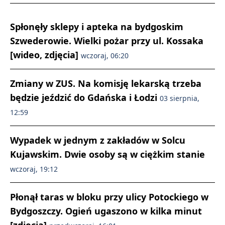
Spłonęły sklepy i apteka na bydgoskim
Szwederowie. Wielki pożar przy ul. Kossaka
[wideo, zdjęcia]
wczoraj, 06:20
Zmiany w ZUS. Na komisję lekarską trzeba
będzie jeździć do Gdańska i Łodzi
03 sierpnia,
12:59
Wypadek w jednym z zakładów w Solcu
Kujawskim. Dwie osoby są w ciężkim stanie
wczoraj, 19:12
Płonął taras w bloku przy ulicy Potockiego w
Bydgoszczy. Ogień ugaszono w kilka minut