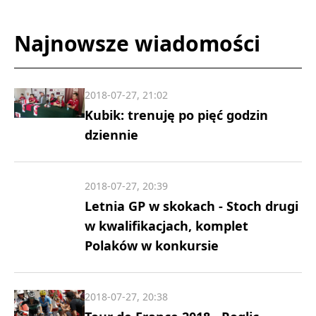
Najnowsze wiadomości
2018-07-27, 21:02
Kubik: trenuję po pięć godzin
dziennie
2018-07-27, 20:39
Letnia GP w skokach - Stoch drugi
w kwalifikacjach, komplet
Polaków w konkursie
2018-07-27, 20:38