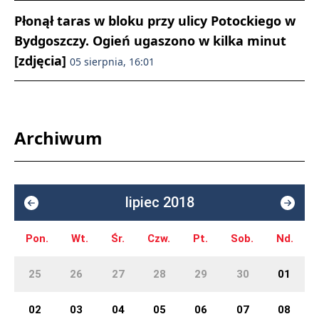
Płonął taras w bloku przy ulicy Potockiego w
Bydgoszczy. Ogień ugaszono w kilka minut
[zdjęcia]
05 sierpnia, 16:01
Archiwum
lipiec 2018
Pon.
Wt.
Śr.
Czw.
Pt.
Sob.
Nd.
25
26
27
28
29
30
01
02
03
04
05
06
07
08