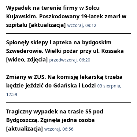
Wypadek na terenie firmy w Solcu
Kujawskim. Poszkodowany 19-latek zmarł w
szpitalu [aktualizacja]
wczoraj, 09:12
Spłonęły sklepy i apteka na bydgoskim
Szwederowie. Wielki pożar przy ul. Kossaka
[wideo, zdjęcia]
przedwczoraj, 06:20
Zmiany w ZUS. Na komisję lekarską trzeba
będzie jeździć do Gdańska i Łodzi
03 sierpnia,
12:59
Tragiczny wypadek na trasie S5 pod
Bydgoszczą. Zginęła jedna osoba
[aktualizacja]
wczoraj, 06:56