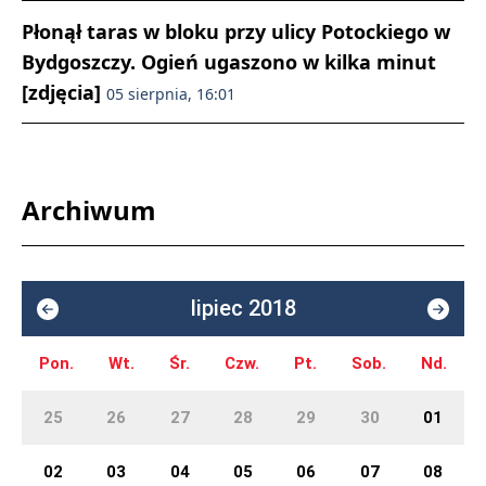
Płonął taras w bloku przy ulicy Potockiego w
Bydgoszczy. Ogień ugaszono w kilka minut
[zdjęcia]
05 sierpnia, 16:01
Archiwum
lipiec 2018
Pon.
Wt.
Śr.
Czw.
Pt.
Sob.
Nd.
25
26
27
28
29
30
01
02
03
04
05
06
07
08