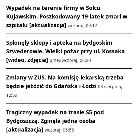
Wypadek na terenie firmy w Solcu
Kujawskim. Poszkodowany 19-latek zmarł w
szpitalu [aktualizacja]
wczoraj, 09:12
Spłonęły sklepy i apteka na bydgoskim
Szwederowie. Wielki pożar przy ul. Kossaka
[wideo, zdjęcia]
przedwczoraj, 06:20
Zmiany w ZUS. Na komisję lekarską trzeba
będzie jeździć do Gdańska i Łodzi
03 sierpnia,
12:59
Tragiczny wypadek na trasie S5 pod
Bydgoszczą. Zginęła jedna osoba
[aktualizacja]
wczoraj, 06:56