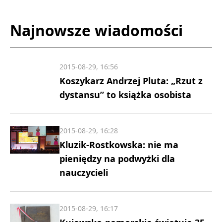
Najnowsze wiadomości
2015-08-29, 16:56
Koszykarz Andrzej Pluta: „Rzut z
dystansu” to książka osobista
2015-08-29, 16:28
Kluzik-Rostkowska: nie ma
pieniędzy na podwyżki dla
nauczycieli
2015-08-29, 16:17