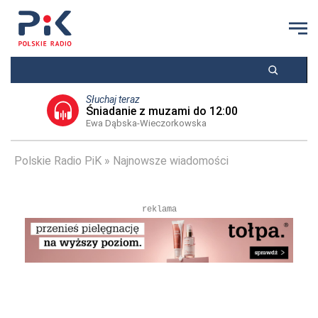
Słuchaj teraz
Śniadanie z muzami do 12:00
Ewa Dąbska-Wieczorkowska
Polskie Radio PiK
Najnowsze wiadomości
reklama