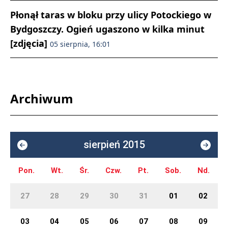
Płonął taras w bloku przy ulicy Potockiego w
Bydgoszczy. Ogień ugaszono w kilka minut
[zdjęcia]
05 sierpnia, 16:01
Archiwum
sierpień 2015
Pon.
Wt.
Śr.
Czw.
Pt.
Sob.
Nd.
27
28
29
30
31
01
02
03
04
05
06
07
08
09