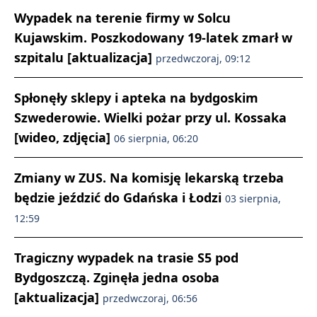
Wypadek na terenie firmy w Solcu
Kujawskim. Poszkodowany 19-latek zmarł w
szpitalu [aktualizacja]
przedwczoraj, 09:12
Spłonęły sklepy i apteka na bydgoskim
Szwederowie. Wielki pożar przy ul. Kossaka
[wideo, zdjęcia]
06 sierpnia, 06:20
Zmiany w ZUS. Na komisję lekarską trzeba
będzie jeździć do Gdańska i Łodzi
03 sierpnia,
12:59
Tragiczny wypadek na trasie S5 pod
Bydgoszczą. Zginęła jedna osoba
[aktualizacja]
przedwczoraj, 06:56