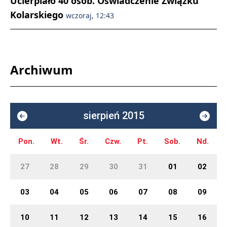
Ucierpiało 40 osób. Oświadczenie Związku
Kolarskiego
wczoraj, 12:43
Archiwum
sierpień 2015
Pon.
Wt.
Śr.
Czw.
Pt.
Sob.
Nd.
27
28
29
30
31
01
02
03
04
05
06
07
08
09
10
11
12
13
14
15
16