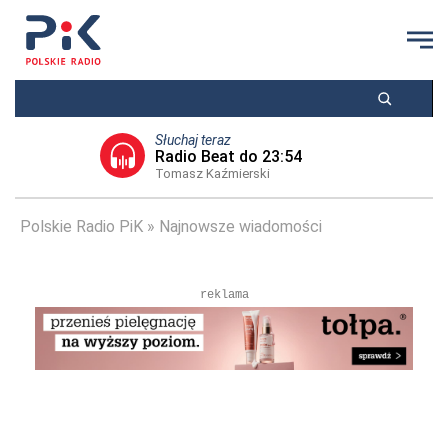
Słuchaj teraz
Radio Beat do 23:54
Tomasz Kaźmierski
Polskie Radio PiK
Najnowsze wiadomości
reklama