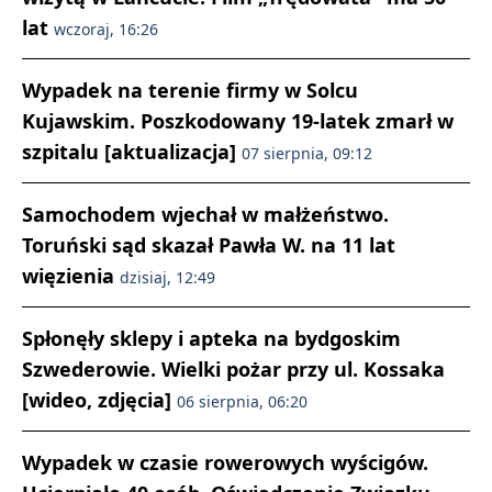
lat
wczoraj, 16:26
Wypadek na terenie firmy w Solcu
Kujawskim. Poszkodowany 19-latek zmarł w
szpitalu [aktualizacja]
07 sierpnia, 09:12
Samochodem wjechał w małżeństwo.
Toruński sąd skazał Pawła W. na 11 lat
więzienia
dzisiaj, 12:49
Spłonęły sklepy i apteka na bydgoskim
Szwederowie. Wielki pożar przy ul. Kossaka
[wideo, zdjęcia]
06 sierpnia, 06:20
Wypadek w czasie rowerowych wyścigów.