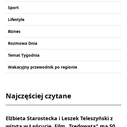
Sport
Lifestyle
Biznes
Rozmowa Dnia
Temat Tygodnia
Wakacyjny przewodnik po regionie
Najczęściej czytane
Elżbieta Starostecka i Leszek Teleszyński z
wizytą w Łańcucie. Film „Trędowata" ma 50