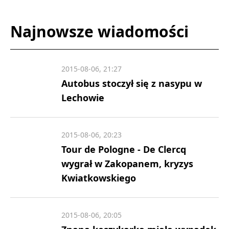
Najnowsze wiadomości
2015-08-06, 21:27
Autobus stoczył się z nasypu w
Lechowie
2015-08-06, 20:23
Tour de Pologne - De Clercq
wygrał w Zakopanem, kryzys
Kwiatkowskiego
2015-08-06, 20:05