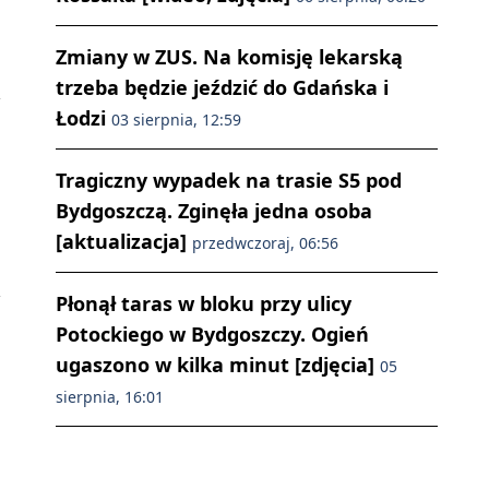
Zmiany w ZUS. Na komisję lekarską
trzeba będzie jeździć do Gdańska i
Łodzi
03 sierpnia, 12:59
Tragiczny wypadek na trasie S5 pod
Bydgoszczą. Zginęła jedna osoba
[aktualizacja]
przedwczoraj, 06:56
Płonął taras w bloku przy ulicy
Potockiego w Bydgoszczy. Ogień
ugaszono w kilka minut [zdjęcia]
05
sierpnia, 16:01