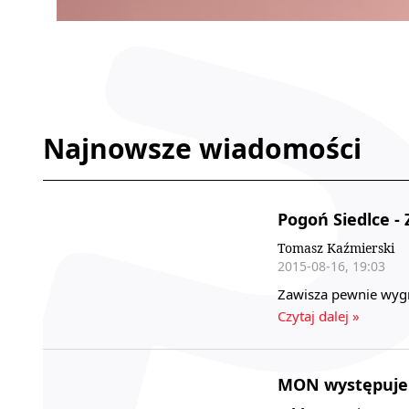
Najnowsze wiadomości
Pogoń Siedlce -
Tomasz Kaźmierski
2015-08-16, 19:03
Zawisza pewnie wygry
Czytaj dalej »
MON występuje 