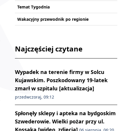
Temat Tygodnia
Wakacyjny przewodnik po regionie
Najczęściej czytane
Wypadek na terenie firmy w Solcu
Kujawskim. Poszkodowany 19-latek
zmarł w szpitalu [aktualizacja]
przedwczoraj, 09:12
Spłonęły sklepy i apteka na bydgoskim
Szwederowie. Wielki pożar przy ul.
Kossaka [wideo, zdjęcia]
06 sierpnia, 06:20