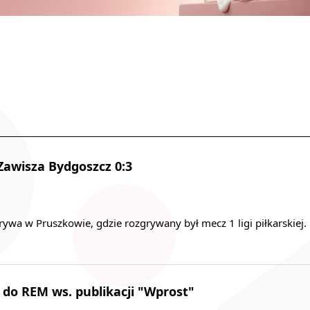
 Zawisza Bydgoszcz 0:3
wa w Pruszkowie, gdzie rozgrywany był mecz 1 ligi piłkarskiej.
do REM ws. publikacji "Wprost"