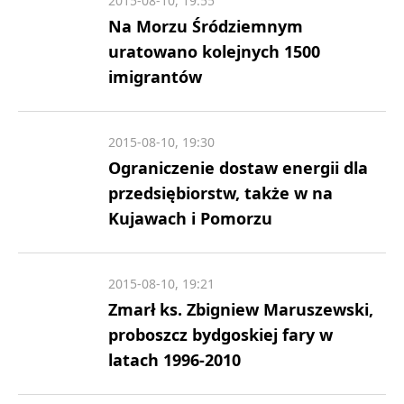
2015-08-10, 19:55
Na Morzu Śródziemnym
uratowano kolejnych 1500
imigrantów
2015-08-10, 19:30
Ograniczenie dostaw energii dla
przedsiębiorstw, także w na
Kujawach i Pomorzu
2015-08-10, 19:21
Zmarł ks. Zbigniew Maruszewski,
proboszcz bydgoskiej fary w
latach 1996-2010