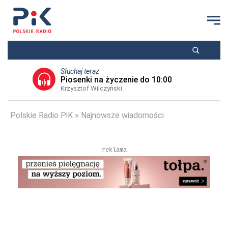
Słuchaj teraz
Piosenki na życzenie do 10:00
Krzysztof Wilczyński
Polskie Radio PiK
Najnowsze wiadomości
reklama