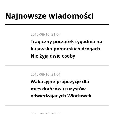
Najnowsze wiadomości
2015-08-10, 21:04
Tragiczny początek tygodnia na
kujawsko-pomorskich drogach.
Nie żyją dwie osoby
2015-08-10, 21:01
Wakacyjne propozycje dla
mieszkańców i turystów
odwiedzających Włocławek