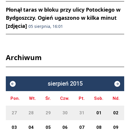
Płonął taras w bloku przy ulicy Potockiego w
Bydgoszczy. Ogień ugaszono w kilka minut
[zdjęcia]
05 sierpnia, 16:01
Archiwum
sierpień 2015
Pon.
Wt.
Śr.
Czw.
Pt.
Sob.
Nd.
27
28
29
30
31
01
02
03
04
05
06
07
08
09