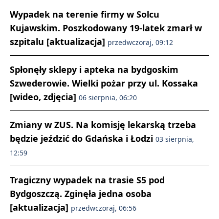
Wypadek na terenie firmy w Solcu
Kujawskim. Poszkodowany 19-latek zmarł w
szpitalu [aktualizacja]
przedwczoraj, 09:12
Spłonęły sklepy i apteka na bydgoskim
Szwederowie. Wielki pożar przy ul. Kossaka
[wideo, zdjęcia]
06 sierpnia, 06:20
Zmiany w ZUS. Na komisję lekarską trzeba
będzie jeździć do Gdańska i Łodzi
03 sierpnia,
12:59
Tragiczny wypadek na trasie S5 pod
Bydgoszczą. Zginęła jedna osoba
[aktualizacja]
przedwczoraj, 06:56