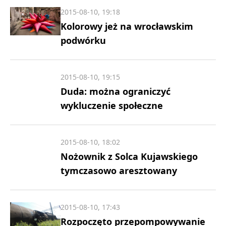
2015-08-10, 19:18
Kolorowy jeż na wrocławskim
podwórku
2015-08-10, 19:15
Duda: można ograniczyć
wykluczenie społeczne
2015-08-10, 18:02
Nożownik z Solca Kujawskiego
tymczasowo aresztowany
2015-08-10, 17:43
Rozpoczęto przepompowywanie