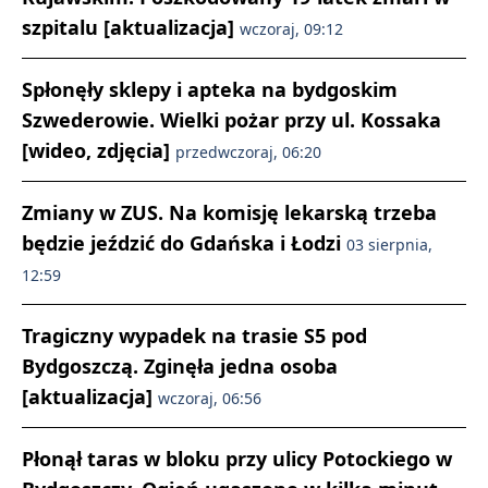
szpitalu [aktualizacja]
wczoraj, 09:12
Spłonęły sklepy i apteka na bydgoskim
Szwederowie. Wielki pożar przy ul. Kossaka
[wideo, zdjęcia]
przedwczoraj, 06:20
Zmiany w ZUS. Na komisję lekarską trzeba
będzie jeździć do Gdańska i Łodzi
03 sierpnia,
12:59
Tragiczny wypadek na trasie S5 pod
Bydgoszczą. Zginęła jedna osoba
[aktualizacja]
wczoraj, 06:56
Płonął taras w bloku przy ulicy Potockiego w