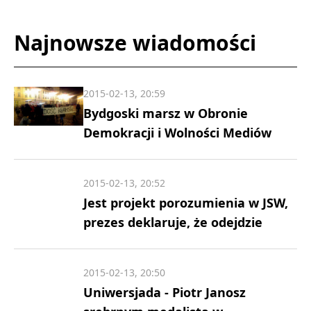
Najnowsze wiadomości
2015-02-13, 20:59
Bydgoski marsz w Obronie
Demokracji i Wolności Mediów
2015-02-13, 20:52
Jest projekt porozumienia w JSW,
prezes deklaruje, że odejdzie
2015-02-13, 20:50
Uniwersjada - Piotr Janosz