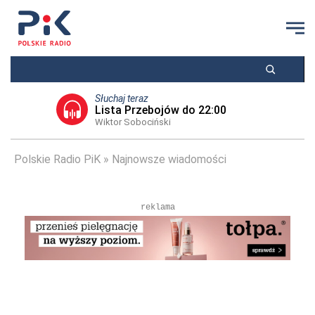
Słuchaj teraz
Lista Przebojów do 22:00
Wiktor Sobociński
Polskie Radio PiK
Najnowsze wiadomości
reklama