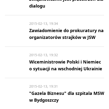
dialogu
2015-02-13, 19:34
Zawiadomienie do prokuratury na
organizatorów strajków w JSW
2015-02-13, 19:32
Wiceministrowie Polski i Niemiec
o sytuacji na wschodniej Ukrainie
2015-02-13, 19:31
"Gazela Biznesu" dla szpitala MSW
w Bydgoszczy