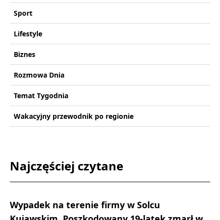
Sport
Lifestyle
Biznes
Rozmowa Dnia
Temat Tygodnia
Wakacyjny przewodnik po regionie
Najczęściej czytane
Wypadek na terenie firmy w Solcu
Kujawskim. Poszkodowany 19-latek zmarł w