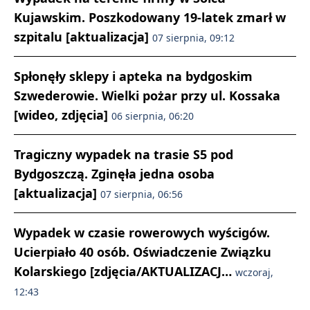
Kujawskim. Poszkodowany 19-latek zmarł w
szpitalu [aktualizacja]
07 sierpnia, 09:12
Spłonęły sklepy i apteka na bydgoskim
Szwederowie. Wielki pożar przy ul. Kossaka
[wideo, zdjęcia]
06 sierpnia, 06:20
Tragiczny wypadek na trasie S5 pod
Bydgoszczą. Zginęła jedna osoba
[aktualizacja]
07 sierpnia, 06:56
Wypadek w czasie rowerowych wyścigów.
Ucierpiało 40 osób. Oświadczenie Związku
Kolarskiego [zdjęcia/AKTUALIZACJ…
wczoraj,
12:43