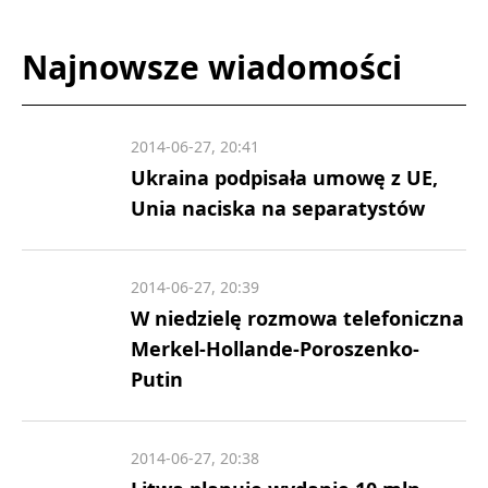
Najnowsze wiadomości
2014-06-27, 20:41
Ukraina podpisała umowę z UE,
Unia naciska na separatystów
2014-06-27, 20:39
W niedzielę rozmowa telefoniczna
Merkel-Hollande-Poroszenko-
Putin
2014-06-27, 20:38