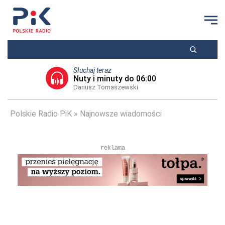
Słuchaj teraz
Nuty i minuty do 06:00
Dariusz Tomaszewski
Polskie Radio PiK
Najnowsze wiadomości
reklama