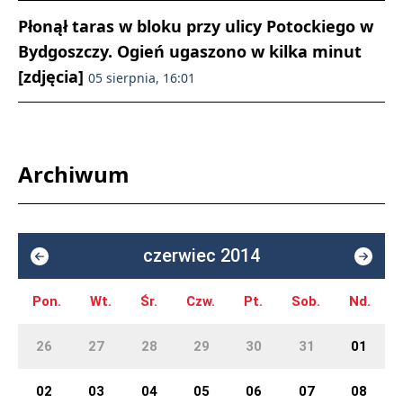
Płonął taras w bloku przy ulicy Potockiego w
Bydgoszczy. Ogień ugaszono w kilka minut
[zdjęcia]
05 sierpnia, 16:01
Archiwum
czerwiec 2014
Pon.
Wt.
Śr.
Czw.
Pt.
Sob.
Nd.
26
27
28
29
30
31
01
02
03
04
05
06
07
08