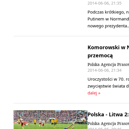
2014-06-06, 21:35
Podczas krótkiego, 
Putinem w Normandi
nowego prezydent
Komorowski w N
przemocą
Polska Agencja Pras
2014-06-06, 21:34
Uroczystości w 70. 
zwycięstwie świata 
dalej »
Polska - Litwa 2
Polska Agencja Pras