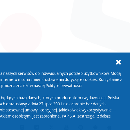
ania naszych serwisów do indywidualnych potrzeb użytkowników. Mogą
AB+
Biuletyn Informacji
 internetu można zmienić ustawienia dotyczące cookies. Korzystanie z
Publicznej
ji można znaleźć w naszej
Polityce prywatności
 będących bazą danych, których producentem i wydawcą jest Polska
h oraz ustawy z dnia 27 lipca 2001 r. o ochronie baz danych.
wie stosownej umowy licencyjnej. Jakiekolwiek wykorzystywanie
iem osobistym, jest zabronione. PAP S.A. zastrzega, iż dalsze