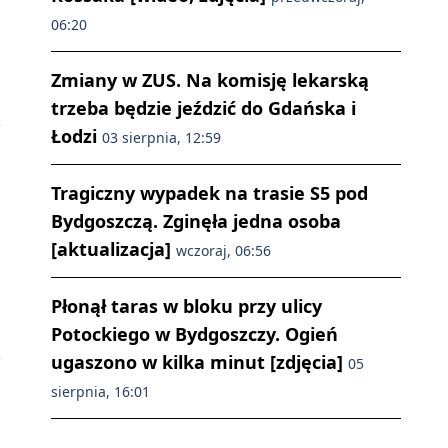
06:20
Zmiany w ZUS. Na komisję lekarską
trzeba będzie jeździć do Gdańska i
Łodzi
03 sierpnia, 12:59
Tragiczny wypadek na trasie S5 pod
Bydgoszczą. Zginęła jedna osoba
[aktualizacja]
wczoraj, 06:56
Płonął taras w bloku przy ulicy
Potockiego w Bydgoszczy. Ogień
ugaszono w kilka minut [zdjęcia]
05
sierpnia, 16:01