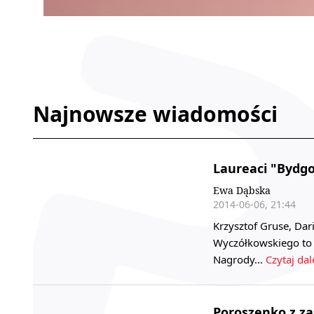
Najnowsze wiadomości
Laureaci "Bydgo
Ewa Dąbska
2014-06-06, 21:44
Krzysztof Gruse, Da
Wyczółkowskiego to la
Nagrody…
Czytaj dal
Poroszenko z za