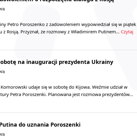
owa
ainy Petro Poroszenko z zadowoleniem wypowiedział się w piątek
gu z Rosją. Przyznał, że rozmowy z Władimirem Putinem…
Czytaj
obotę na inauguracji prezydenta Ukrainy
owa
 Komorowski udaje się w sobotę do Kijowa. Weźmie udział w
ntury Petra Poroszenki. Planowana jest rozmowa prezydentów…
utina do uznania Poroszenki
owa