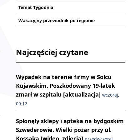
Temat Tygodnia
Wakacyjny przewodnik po regionie
Najczęściej czytane
Wypadek na terenie firmy w Solcu
Kujawskim. Poszkodowany 19-latek
zmarł w szpitalu [aktualizacja]
wczoraj,
09:12
Spłonęły sklepy i apteka na bydgoskim
Szwederowie. Wielki pożar przy ul.
Kossaka [wideo, zdjęcia]
przedwczoraj,