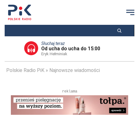
Słuchaj teraz
Od ucha do ucha do 15:00
Eryk Hełminiak
Polskie Radio PiK
Najnowsze wiadomości
reklama