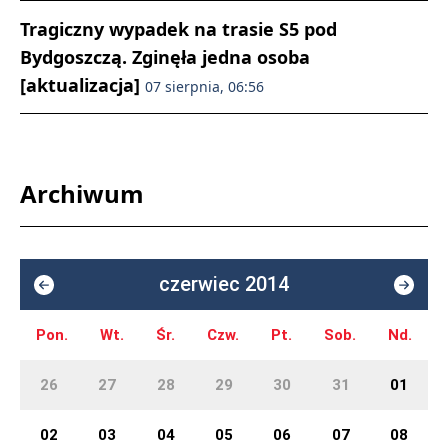
Tragiczny wypadek na trasie S5 pod
Bydgoszczą. Zginęła jedna osoba
[aktualizacja]
07 sierpnia, 06:56
Archiwum
czerwiec 2014
Pon.
Wt.
Śr.
Czw.
Pt.
Sob.
Nd.
26
27
28
29
30
31
01
02
03
04
05
06
07
08