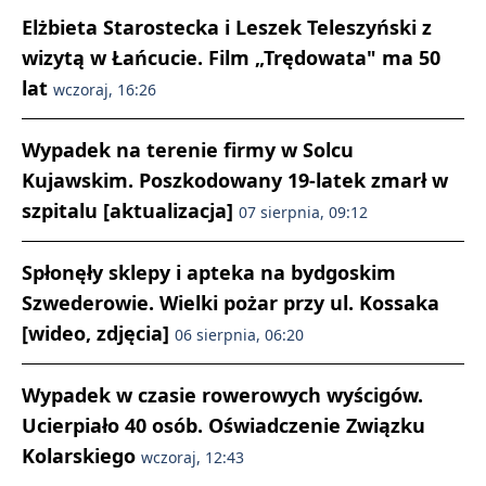
Elżbieta Starostecka i Leszek Teleszyński z
wizytą w Łańcucie. Film „Trędowata" ma 50
lat
wczoraj, 16:26
Wypadek na terenie firmy w Solcu
Kujawskim. Poszkodowany 19-latek zmarł w
szpitalu [aktualizacja]
07 sierpnia, 09:12
Spłonęły sklepy i apteka na bydgoskim
Szwederowie. Wielki pożar przy ul. Kossaka
[wideo, zdjęcia]
06 sierpnia, 06:20
Wypadek w czasie rowerowych wyścigów.
Ucierpiało 40 osób. Oświadczenie Związku
Kolarskiego
wczoraj, 12:43