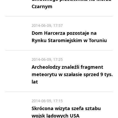
Czarnym
2014-06-09, 17:57
Dom Harcerza pozostaje na
Rynku Staromiejskim w Toruniu
2014-06-09, 17:25
Archeolodzy znaleźli fragment
meteorytu w szałasie sprzed 9 tys.
lat
2014-06-09, 17:15
Skrócona wizyta szefa sztabu
wojsk lądowych USA