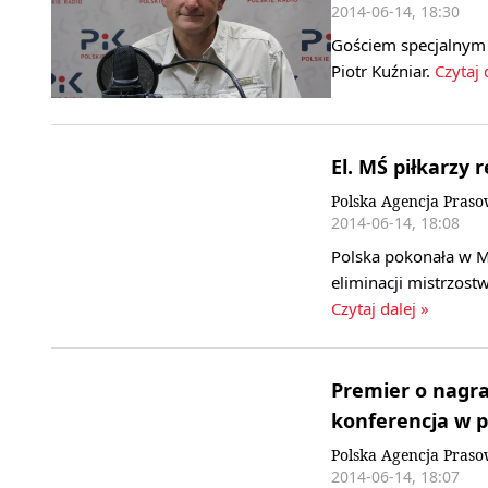
2014-06-14, 18:30
Gościem specjalnym 
Piotr Kuźniar.
Czytaj 
El. MŚ piłkarzy
Polska Agencja Pras
2014-06-14, 18:08
Polska pokonała w 
eliminacji mistrzost
Czytaj dalej »
Premier o nagra
konferencja w p
Polska Agencja Pras
2014-06-14, 18:07