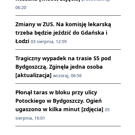
06:20
Zmiany w ZUS. Na komisję lekarską
trzeba będzie jeździć do Gdańska i
Łodzi
03 sierpnia, 12:59
Tragiczny wypadek na trasie S5 pod
Bydgoszczą. Zginęła jedna osoba
[aktualizacja]
wczoraj, 06:56
Płonął taras w bloku przy ulicy
Potockiego w Bydgoszczy. Ogień
ugaszono w kilka minut [zdjęcia]
05
sierpnia, 16:01