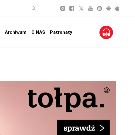
Archiwum
O NAS
Patronaty