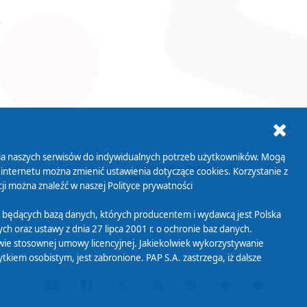
ania naszych serwisów do indywidualnych potrzeb użytkowników. Mogą
AB+
Biuletyn Informacji
 internetu można zmienić ustawienia dotyczące cookies. Korzystanie z
Publicznej
ji można znaleźć w naszej
Polityce prywatności
 będących bazą danych, których producentem i wydawcą jest Polska
h oraz ustawy z dnia 27 lipca 2001 r. o ochronie baz danych.
wie stosownej umowy licencyjnej. Jakiekolwiek wykorzystywanie
iem osobistym, jest zabronione. PAP S.A. zastrzega, iż dalsze