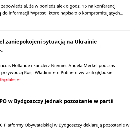
zapowiedział, że w poniedziałek o godz. 15 na konferencji
ę do informacji 'Wprost', które napisało o kompromitujących…
el zaniepokojeni sytuacją na Ukrainie
owa
ancois Hollande i kanclerz Niemiec Angela Merkel podczas
 przywódcą Rosji Władimirem Putinem wyrazili głębokie
taj dalej »
PO w Bydgoszczy jednak pozostanie w partii
10 Platformy Obywatelskiej w Bydgoszczy deklarują pozostanie w