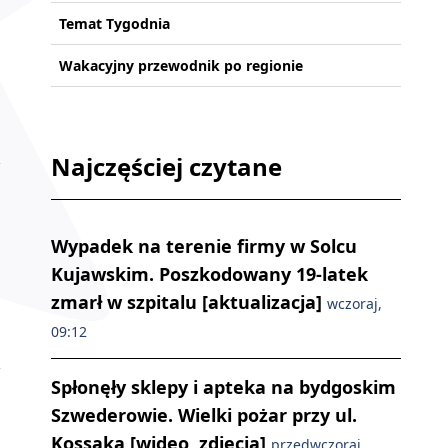
Temat Tygodnia
Wakacyjny przewodnik po regionie
Najczęściej czytane
Wypadek na terenie firmy w Solcu
Kujawskim. Poszkodowany 19-latek
zmarł w szpitalu [aktualizacja]
wczoraj,
09:12
Spłonęły sklepy i apteka na bydgoskim
Szwederowie. Wielki pożar przy ul.
Kossaka [wideo, zdjęcia]
przedwczoraj,