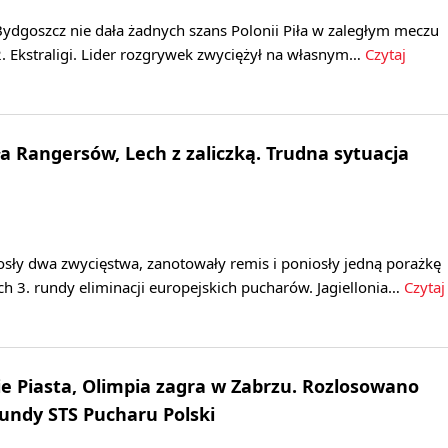
ydgoszcz nie dała żadnych szans Polonii Piła w zaległym meczu
. Ekstraligi. Lider rozgrywek zwyciężył na własnym…
Czytaj
ła Rangersów, Lech z zaliczką. Trudna sytuacja
osły dwa zwycięstwa, zanotowały remis i poniosły jedną porażkę
h 3. rundy eliminacji europejskich pucharów. Jagiellonia…
Czytaj
 Piasta, Olimpia zagra w Zabrzu. Rozlosowano
rundy STS Pucharu Polski