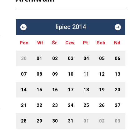
lipiec 2014
Pon.
Wt.
Śr.
Czw.
Pt.
Sob.
Nd.
30
01
02
03
04
05
06
07
08
09
10
11
12
13
14
15
16
17
18
19
20
21
22
23
24
25
26
27
28
29
30
31
01
02
03