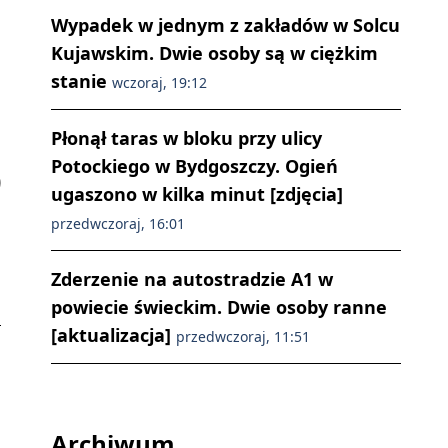
Wypadek w jednym z zakładów w Solcu
Kujawskim. Dwie osoby są w ciężkim
stanie
wczoraj, 19:12
Płonął taras w bloku przy ulicy
Potockiego w Bydgoszczy. Ogień
ugaszono w kilka minut [zdjęcia]
przedwczoraj, 16:01
Zderzenie na autostradzie A1 w
powiecie świeckim. Dwie osoby ranne
[aktualizacja]
przedwczoraj, 11:51
Archiwum