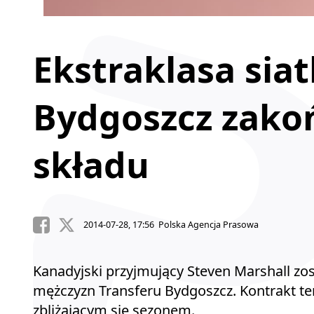
Ekstraklasa siat
Bydgoszcz zako
składu
2014-07-28, 17:56 Polska Agencja Prasowa
Kanadyjski przyjmujący Steven Marshall zos
mężczyzn Transferu Bydgoszcz. Kontrakt te
zbliżającym się sezonem.