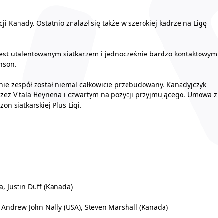
ji Kanady. Ostatnio znalazł się także w szerokiej kadrze na Ligę
 Jest utalentowanym siatkarzem i jednocześnie bardzo kontaktowym
hson.
ie zespół został niemal całkowicie przebudowany. Kanadyjczyk
ez Vitala Heynena i czwartym na pozycji przyjmującego. Umowa z
n siatkarskiej Plus Ligi.
, Justin Duff (Kanada)
, Andrew John Nally (USA), Steven Marshall (Kanada)