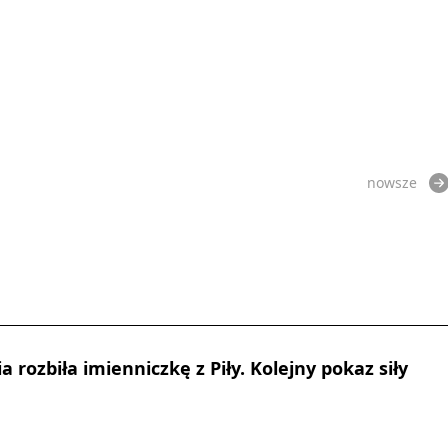
nowsze
 rozbiła imienniczkę z Piły. Kolejny pokaz siły