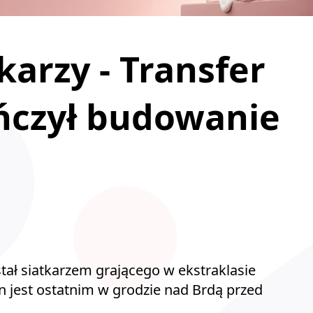
karzy - Transfer
ńczył budowanie
tał siatkarzem grającego w ekstraklasie
n jest ostatnim w grodzie nad Brdą przed