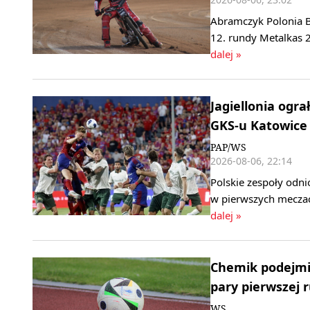
Abramczyk Polonia B
12. rundy Metalkas 2
dalej »
Jagiellonia ogra
GKS-u Katowice
PAP/WS
2026-08-06, 22:14
Polskie zespoły odni
w pierwszych meczac
dalej »
Chemik podejmie
pary pierwszej 
WS