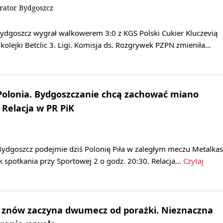
rator Bydgoszcz
dgoszcz wygrał walkowerem 3:0 z KGS Polski Cukier Kluczevią
kolejki Betclic 3. Ligi. Komisja ds. Rozgrywek PZPN zmieniła…
Polonia. Bydgoszczanie chcą zachować miano
Relacja w PR PiK
ydgoszcz podejmie dziś Polonię Piła w zaległym meczu Metalkas
tek spotkania przy Sportowej 2 o godz. 20:30. Relacja…
Czytaj
ik znów zaczyna dwumecz od porażki. Nieznaczna