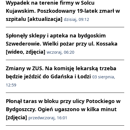
Wypadek na terenie firmy w Solcu
Kujawskim. Poszkodowany 19-latek zmarł w
szpitalu [aktualizacja]
dzisiaj, 09:12
Spłonęły sklepy i apteka na bydgoskim
Szwederowie. Wielki pożar przy ul. Kossaka
[wideo, zdjęcia]
wczoraj, 06:20
Zmiany w ZUS. Na komisję lekarską trzeba
będzie jeździć do Gdańska i Łodzi
03 sierpnia,
12:59
Płonął taras w bloku przy ulicy Potockiego w
Bydgoszczy. Ogień ugaszono w kilka minut
[zdjęcia]
przedwczoraj, 16:01