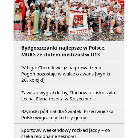
Bydgoszczanki najlepsze w Polsce.
MUKS ze złotem mistrzostw U13
IV Liga: Chemik wciąż na prowadzeniu,
Pogoń pozostaje w walce o awans [wyniki
28. kolejki]
Zawisza wygrał derby, Tłuchowia zaskoczyła
Lecha. Elana rozbita w Szczecinie
Rzymski półfinał dla Świątek! Przeciwniczka
Polski wygrała tylko trzy gemy
Sportowy weekendowy rozkład jazdy – co
czeka regionalne zespoły?