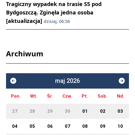
Tragiczny wypadek na trasie S5 pod
Bydgoszczą. Zginęła jedna osoba
[aktualizacja]
dzisiaj, 06:56
Archiwum
maj 2026
Pon.
Wt.
Śr.
Czw.
Pt.
Sob.
Nd.
27
28
29
30
01
02
03
04
05
06
07
08
09
10