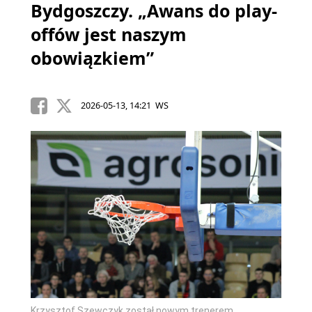
Bydgoszczy. „Awans do play-
offów jest naszym
obowiązkiem”
2026-05-13, 14:21 WS
Krzysztof Szewczyk został nowym trenerem