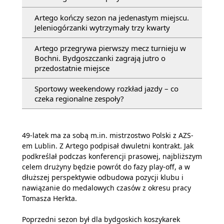
Artego kończy sezon na jedenastym miejscu.
Jeleniogórzanki wytrzymały trzy kwarty
Artego przegrywa pierwszy mecz turnieju w
Bochni. Bydgoszczanki zagrają jutro o
przedostatnie miejsce
Sportowy weekendowy rozkład jazdy – co
czeka regionalne zespoły?
49-latek ma za sobą m.in. mistrzostwo Polski z AZS-
em Lublin. Z Artego podpisał dwuletni kontrakt. Jak
podkreślał podczas konferencji prasowej, najbliższym
celem drużyny będzie powrót do fazy play-off, a w
dłuższej perspektywie odbudowa pozycji klubu i
nawiązanie do medalowych czasów z okresu pracy
Tomasza Herkta.
Poprzedni sezon był dla bydgoskich koszykarek