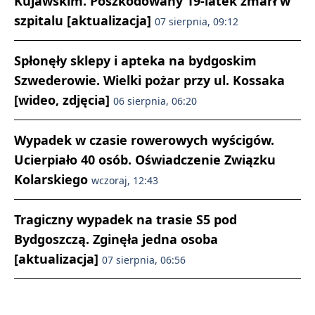
Kujawskim. Poszkodowany 19-latek zmarł w
szpitalu [aktualizacja]
07 sierpnia, 09:12
Spłonęły sklepy i apteka na bydgoskim
Szwederowie. Wielki pożar przy ul. Kossaka
[wideo, zdjęcia]
06 sierpnia, 06:20
Wypadek w czasie rowerowych wyścigów.
Ucierpiało 40 osób. Oświadczenie Związku
Kolarskiego
wczoraj, 12:43
Tragiczny wypadek na trasie S5 pod
Bydgoszczą. Zginęła jedna osoba
[aktualizacja]
07 sierpnia, 06:56