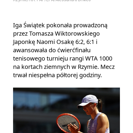
Iga Świątek pokonała prowadzoną
przez Tomasza Wiktorowskiego
Japonkę Naomi Osakę 6:2, 6:1 i
awansowała do ćwierćfinału
tenisowego turnieju rangi WTA 1000
na kortach ziemnych w Rzymie. Mecz
trwał niespełna półtorej godziny.