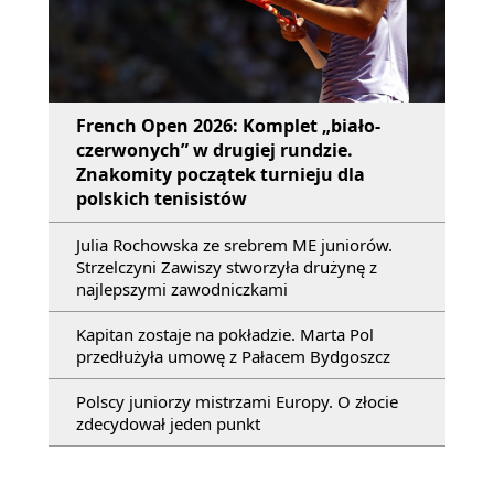
French Open 2026: Komplet „biało-
czerwonych” w drugiej rundzie.
Znakomity początek turnieju dla
polskich tenisistów
Julia Rochowska ze srebrem ME juniorów.
Strzelczyni Zawiszy stworzyła drużynę z
najlepszymi zawodniczkami
Kapitan zostaje na pokładzie. Marta Pol
przedłużyła umowę z Pałacem Bydgoszcz
Polscy juniorzy mistrzami Europy. O złocie
zdecydował jeden punkt