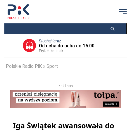
Słuchaj teraz
Od ucha do ucha do 15:00
Eryk Hełminiak
Polskie Radio PiK
Sport
reklama
Iga Świątek awansowała do