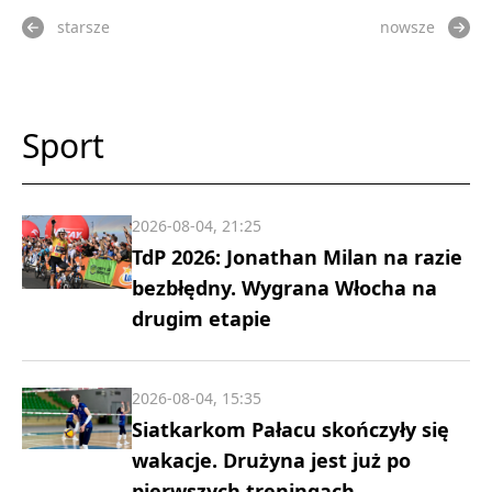
starsze
nowsze
Sport
2026-08-04, 21:25
TdP 2026: Jonathan Milan na razie
bezbłędny. Wygrana Włocha na
drugim etapie
2026-08-04, 15:35
Siatkarkom Pałacu skończyły się
wakacje. Drużyna jest już po
pierwszych treningach