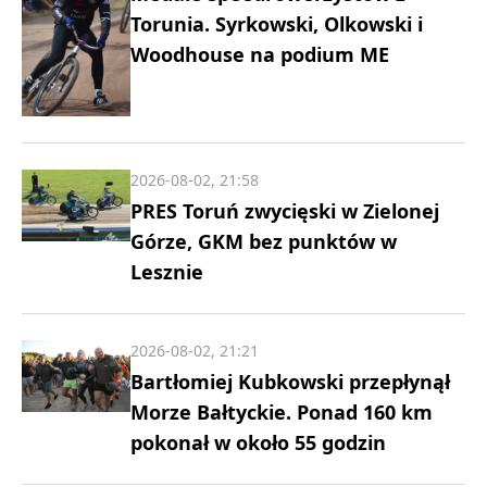
Torunia. Syrkowski, Olkowski i
Woodhouse na podium ME
2026-08-02, 21:58
PRES Toruń zwycięski w Zielonej
Górze, GKM bez punktów w
Lesznie
2026-08-02, 21:21
Bartłomiej Kubkowski przepłynął
Morze Bałtyckie. Ponad 160 km
pokonał w około 55 godzin