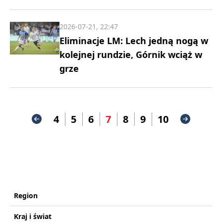
2026-07-21, 22:47
Eliminacje LM: Lech jedną nogą w
kolejnej rundzie, Górnik wciąż w
grze
4
5
6
7
8
9
10
Region
Kraj i świat