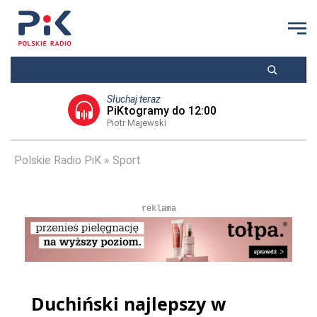
Słuchaj teraz
PiKtogramy do 12:00
Piotr Majewski
Polskie Radio PiK
Sport
reklama
Duchiński najlepszy w