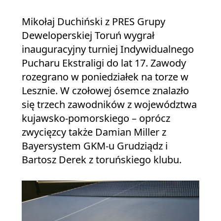
Mikołaj Duchiński z PRES Grupy
Deweloperskiej Toruń wygrał
inauguracyjny turniej Indywidualnego
Pucharu Ekstraligi do lat 17. Zawody
rozegrano w poniedziałek na torze w
Lesznie. W czołowej ósemce znalazło
się trzech zawodników z województwa
kujawsko-pomorskiego – oprócz
zwycięzcy także Damian Miller z
Bayersystem GKM-u Grudziądz i
Bartosz Derek z toruńskiego klubu.