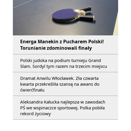
Energa Manekin z Pucharem Polski!
Torunianie zdominowali finały
Polski judoka na podium turnieju Grand
Slam. Sordyl tym razem na trzecim miejscu
Dramat Anwilu Włocławek. Zła czwarta
kwarta przekreśliła szansę na awans do
ćwierćfinału
Aleksandra Kałucka najlepsza w zawodach
PŚ we wspinaczce sportowej. Polka pobiła
rekord życiowy