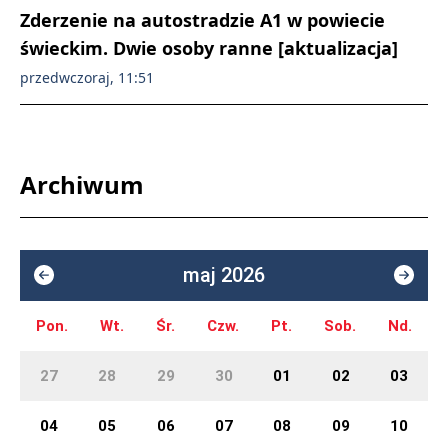
Zderzenie na autostradzie A1 w powiecie
świeckim. Dwie osoby ranne [aktualizacja]
przedwczoraj, 11:51
Archiwum
maj 2026
Pon.
Wt.
Śr.
Czw.
Pt.
Sob.
Nd.
27
28
29
30
01
02
03
04
05
06
07
08
09
10