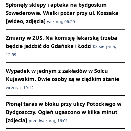
Spłonęły sklepy i apteka na bydgoskim
Szwederowie. Wielki pożar przy ul. Kossaka
[wideo, zdjęcia]
wczoraj, 06:20
Zmiany w ZUS. Na komisję lekarską trzeba
będzie jeździć do Gdańska i Łodzi
03 sierpnia,
12:59
Wypadek w jednym z zakładów w Solcu
Kujawskim. Dwie osoby są w ciężkim stanie
wczoraj, 19:12
Płonął taras w bloku przy ulicy Potockiego w
Bydgoszczy. Ogień ugaszono w kilka minut
[zdjęcia]
przedwczoraj, 16:01