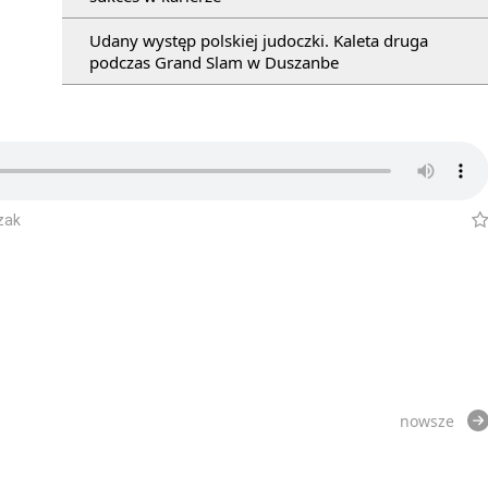
Udany występ polskiej judoczki. Kaleta druga
podczas Grand Slam w Duszanbe
zak
nowsze