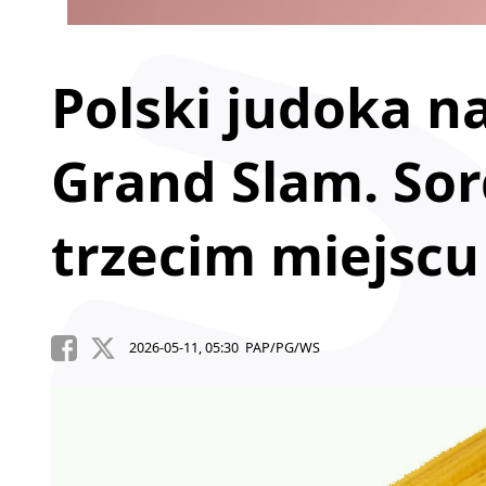
Polski judoka n
Grand Slam. Sor
trzecim miejscu
2026-05-11, 05:30 PAP/PG/WS