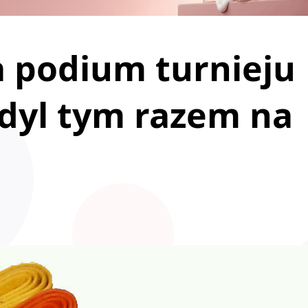
a podium turnieju
dyl tym razem na