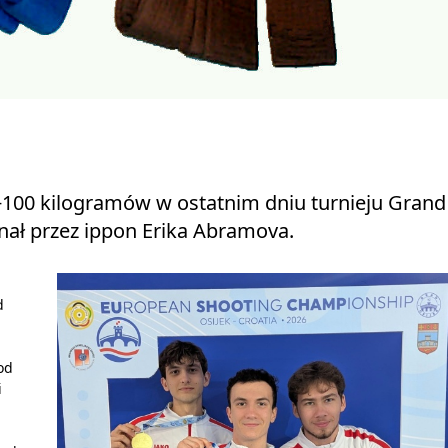
 +100 kilogramów w ostatnim dniu turnieju Grand
nał przez ippon Erika Abramova.
d
od
i