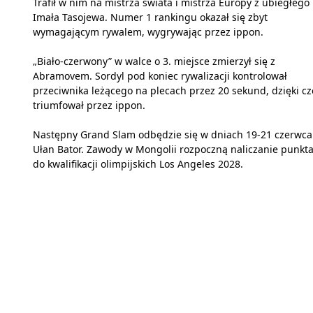
Trafił w nim na mistrza świata i mistrza Europy z ubiegłego
Imała Tasojewa. Numer 1 rankingu okazał się zbyt
wymagającym rywalem, wygrywając przez ippon.
„Biało-czerwony” w walce o 3. miejsce zmierzył się z
Abramovem. Sordyl pod koniec rywalizacji kontrolował
przeciwnika leżącego na plecach przez 20 sekund, dzięki c
triumfował przez ippon.
Następny Grand Slam odbędzie się w dniach 19-21 czerwca
Ułan Bator. Zawody w Mongolii rozpoczną naliczanie punkta
do kwalifikacji olimpijskich Los Angeles 2028.