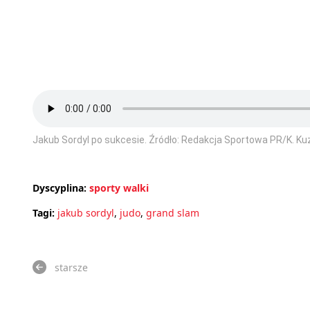
Jakub Sordyl po sukcesie. Źródło: Redakcja Sportowa PR/K. Ku
Dyscyplina:
sporty walki
Tagi:
jakub sordyl
,
judo
,
grand slam
starsze