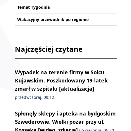
Temat Tygodnia
Wakacyjny przewodnik po regionie
Najczęściej czytane
Wypadek na terenie firmy w Solcu
Kujawskim. Poszkodowany 19-latek
zmarł w szpitalu [aktualizacja]
przedwczoraj, 09:12
Spłonęły sklepy i apteka na bydgoskim
Szwederowie. Wielki pożar przy ul.
Kossaka [wideo, zdjęcia]
06 sierpnia, 06:20