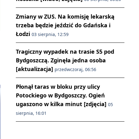
Zmiany w ZUS. Na komisję lekarską
trzeba będzie jeździć do Gdańska i
Łodzi
03 sierpnia, 12:59
Tragiczny wypadek na trasie S5 pod
Bydgoszczą. Zginęła jedna osoba
[aktualizacja]
przedwczoraj, 06:56
Płonął taras w bloku przy ulicy
Potockiego w Bydgoszczy. Ogień
ugaszono w kilka minut [zdjęcia]
05
sierpnia, 16:01