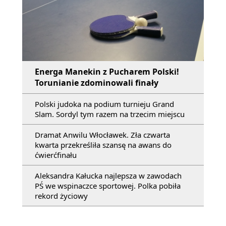
Energa Manekin z Pucharem Polski!
Torunianie zdominowali finały
Polski judoka na podium turnieju Grand
Slam. Sordyl tym razem na trzecim miejscu
Dramat Anwilu Włocławek. Zła czwarta
kwarta przekreśliła szansę na awans do
ćwierćfinału
Aleksandra Kałucka najlepsza w zawodach
PŚ we wspinaczce sportowej. Polka pobiła
rekord życiowy