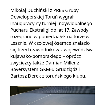
Mikołaj Duchiński z PRES Grupy
Deweloperskiej Toruń wygrał
inauguracyjny turniej Indywidualnego
Pucharu Ekstraligi do lat 17. Zawody
rozegrano w poniedziałek na torze w
Lesznie. W czołowej ósemce znalazło
się trzech zawodników z województwa
kujawsko-pomorskiego – oprócz
zwycięzcy także Damian Miller z
Bayersystem GKM-u Grudziądz i
Bartosz Derek z toruńskiego klubu.