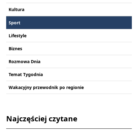
Kultura
Sport
Lifestyle
Biznes
Rozmowa Dnia
Temat Tygodnia
Wakacyjny przewodnik po regionie
Najczęściej czytane