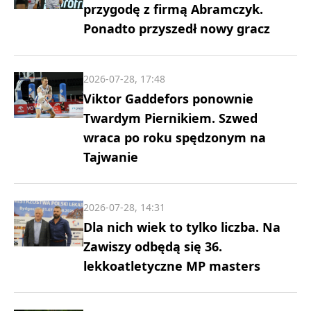
przygodę z firmą Abramczyk.
Ponadto przyszedł nowy gracz
2026-07-28, 17:48
Viktor Gaddefors ponownie
Twardym Piernikiem. Szwed
wraca po roku spędzonym na
Tajwanie
2026-07-28, 14:31
Dla nich wiek to tylko liczba. Na
Zawiszy odbędą się 36.
lekkoatletyczne MP masters