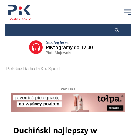
Słuchaj teraz
PiKtogramy do 12:00
Piotr Majewski
Polskie Radio PiK
Sport
reklama
Duchiński najlepszy w