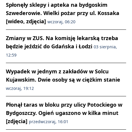
Spłonęły sklepy i apteka na bydgoskim
Szwederowie. Wielki pożar przy ul. Kossaka
[wideo, zdjęcia]
wczoraj, 06:20
Zmiany w ZUS. Na komisję lekarską trzeba
będzie jeździć do Gdańska i Łodzi
03 sierpnia,
12:59
Wypadek w jednym z zakładów w Solcu
Kujawskim. Dwie osoby są w ciężkim stanie
wczoraj, 19:12
Płonął taras w bloku przy ulicy Potockiego w
Bydgoszczy. Ogień ugaszono w kilka minut
[zdjęcia]
przedwczoraj, 16:01