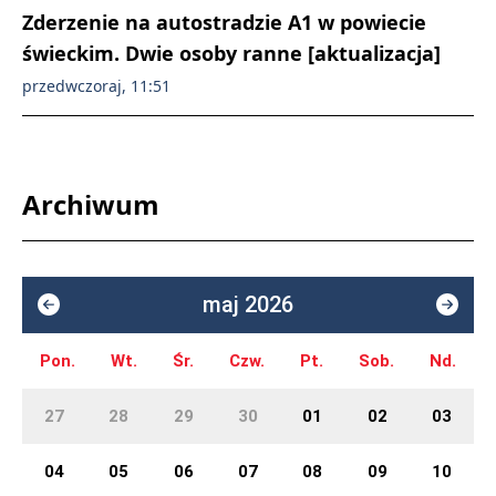
Zderzenie na autostradzie A1 w powiecie
świeckim. Dwie osoby ranne [aktualizacja]
przedwczoraj, 11:51
Archiwum
maj 2026
Pon.
Wt.
Śr.
Czw.
Pt.
Sob.
Nd.
27
28
29
30
01
02
03
04
05
06
07
08
09
10