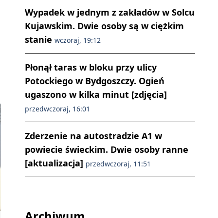
Wypadek w jednym z zakładów w Solcu
Kujawskim. Dwie osoby są w ciężkim
stanie
wczoraj, 19:12
Płonął taras w bloku przy ulicy
Potockiego w Bydgoszczy. Ogień
ugaszono w kilka minut [zdjęcia]
przedwczoraj, 16:01
Zderzenie na autostradzie A1 w
powiecie świeckim. Dwie osoby ranne
[aktualizacja]
przedwczoraj, 11:51
Archiwum