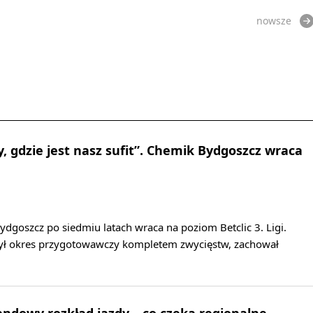
nowsze
, gdzie jest nasz sufit”. Chemik Bydgoszcz wraca
goszcz po siedmiu latach wraca na poziom Betclic 3. Ligi.
ył okres przygotowawczy kompletem zwycięstw, zachował