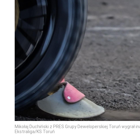
Mikołaj Duchiński z PRES Grupy Deweloperskiej Toruń wygrał ina
Ekstraliga/KS Toruń