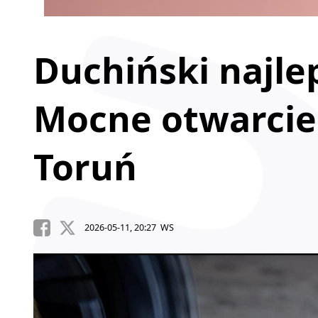
Duchiński najle
Mocne otwarcie
Toruń
2026-05-11, 20:27 WS