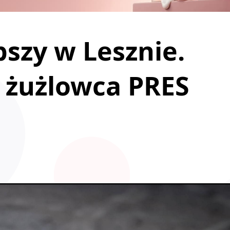
pszy w Lesznie.
 żużlowca PRES