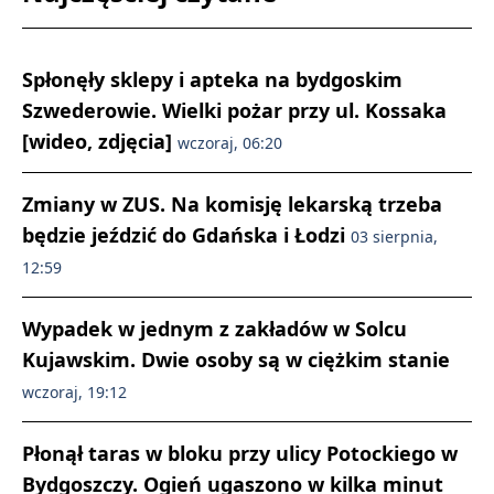
Spłonęły sklepy i apteka na bydgoskim
Szwederowie. Wielki pożar przy ul. Kossaka
[wideo, zdjęcia]
wczoraj, 06:20
Zmiany w ZUS. Na komisję lekarską trzeba
będzie jeździć do Gdańska i Łodzi
03 sierpnia,
12:59
Wypadek w jednym z zakładów w Solcu
Kujawskim. Dwie osoby są w ciężkim stanie
wczoraj, 19:12
Płonął taras w bloku przy ulicy Potockiego w
Bydgoszczy. Ogień ugaszono w kilka minut