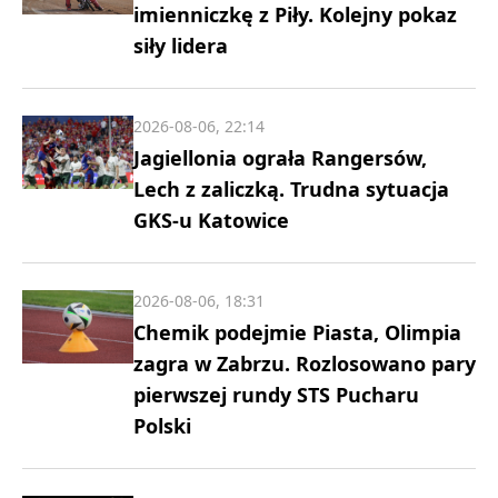
imienniczkę z Piły. Kolejny pokaz
siły lidera
2026-08-06, 22:14
Jagiellonia ograła Rangersów,
Lech z zaliczką. Trudna sytuacja
GKS-u Katowice
2026-08-06, 18:31
Chemik podejmie Piasta, Olimpia
zagra w Zabrzu. Rozlosowano pary
pierwszej rundy STS Pucharu
Polski