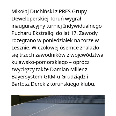
Mikołaj Duchiński z PRES Grupy
Deweloperskiej Toruń wygrał
inauguracyjny turniej Indywidualnego
Pucharu Ekstraligi do lat 17. Zawody
rozegrano w poniedziałek na torze w
Lesznie. W czołowej ósemce znalazło
się trzech zawodników z województwa
kujawsko-pomorskiego – oprócz
zwycięzcy także Damian Miller z
Bayersystem GKM-u Grudziądz i
Bartosz Derek z toruńskiego klubu.