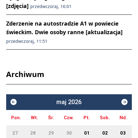
[zdjęcia]
przedwczoraj, 16:01
Zderzenie na autostradzie A1 w powiecie
świeckim. Dwie osoby ranne [aktualizacja]
przedwczoraj, 11:51
Archiwum
maj 2026
Pon.
Wt.
Śr.
Czw.
Pt.
Sob.
Nd.
27
28
29
30
01
02
03