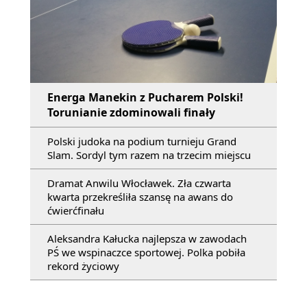
Energa Manekin z Pucharem Polski!
Torunianie zdominowali finały
Polski judoka na podium turnieju Grand
Slam. Sordyl tym razem na trzecim miejscu
Dramat Anwilu Włocławek. Zła czwarta
kwarta przekreśliła szansę na awans do
ćwierćfinału
Aleksandra Kałucka najlepsza w zawodach
PŚ we wspinaczce sportowej. Polka pobiła
rekord życiowy