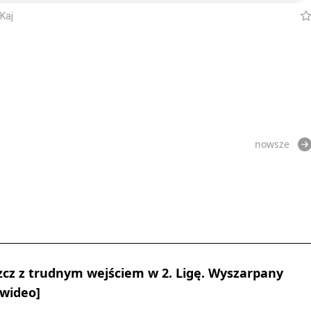
Kaj
nowsze
cz z trudnym wejściem w 2. Ligę. Wyszarpany
 wideo]