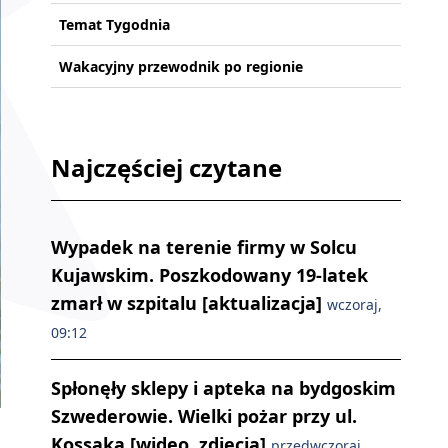
Temat Tygodnia
Wakacyjny przewodnik po regionie
Najczęściej czytane
Wypadek na terenie firmy w Solcu
Kujawskim. Poszkodowany 19-latek
zmarł w szpitalu [aktualizacja]
wczoraj,
09:12
Spłonęły sklepy i apteka na bydgoskim
Szwederowie. Wielki pożar przy ul.
Kossaka [wideo, zdjęcia]
przedwczoraj,