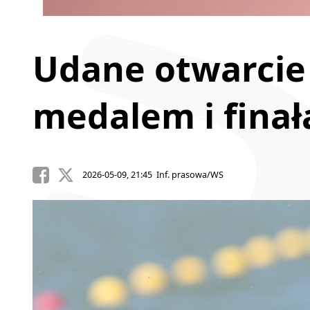
Udane otwarcie 
medalem i fina
2026-05-09, 21:45 Inf. prasowa/WS