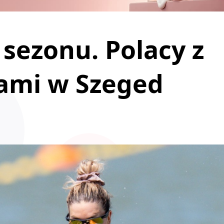
sezonu. Polacy z
łami w Szeged