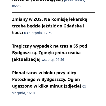
06:20
Zmiany w ZUS. Na komisję lekarską
trzeba będzie jeździć do Gdańska i
Łodzi
03 sierpnia, 12:59
Tragiczny wypadek na trasie S5 pod
Bydgoszczą. Zginęła jedna osoba
[aktualizacja]
wczoraj, 06:56
Płonął taras w bloku przy ulicy
Potockiego w Bydgoszczy. Ogień
ugaszono w kilka minut [zdjęcia]
05
sierpnia, 16:01